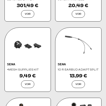
301,49 €
20,49 €
VOIR
VOIR
SENA
SENA
+MESH SUPPLIES KIT
10 R EARBUD ADAPT SPLIT
9,49 €
13,99 €
VOIR
VOIR