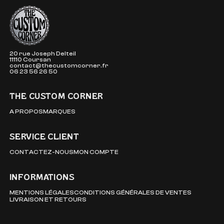
The Custom Corner
20 rue Joseph Delteil
11110 Coursan
contact@thecustomcorner.fr
06 23 56 26 50
THE CUSTOM CORNER
A PROPOS
MARQUES
SERVICE CLIENT
CONTACTEZ-NOUS
MON COMPTE
INFORMATIONS
MENTIONS LÉGALES
CONDITIONS GÉNÉRALES DE VENTES
LIVRAISON ET RETOURS