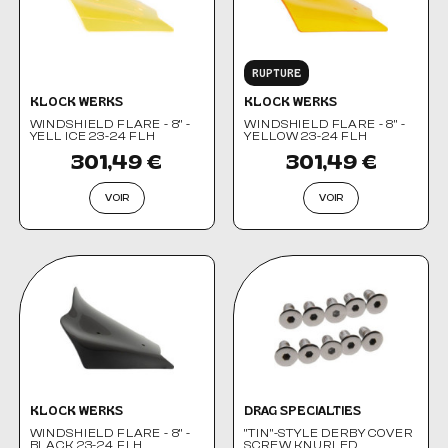
RUPTURE
KLOCK WERKS
KLOCK WERKS
WINDSHIELD FLARE - 8" -
WINDSHIELD FLARE - 8" -
YELL ICE 23-24 FLH
YELLOW 23-24 FLH
301,49 €
301,49 €
VOIR
VOIR
KLOCK WERKS
DRAG SPECIALTIES
WINDSHIELD FLARE - 8" -
"TIN"-STYLE DERBY COVER
BLACK 23-24 FLH
SCREW KNURLED