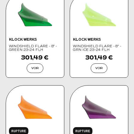
KLOCK WERKS
KLOCK WERKS
WINDSHIELD FLARE - 8" -
WINDSHIELD FLARE - 8" -
GREEN 23-24 FLH
GRN ICE 23-24 FLH
301,49 €
301,49 €
VOIR
VOIR
RUPTURE
RUPTURE