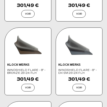
301,49 €
301,49 €
VOIR
VOIR
KLOCK WERKS
KLOCK WERKS
WINDSHIELD FLARE - 8" -
WINDSHIELD FLARE - 8" -
BRONZE 23-24 FLH
DK SM 23-24 FLH
301,49 €
301,49 €
VOIR
VOIR