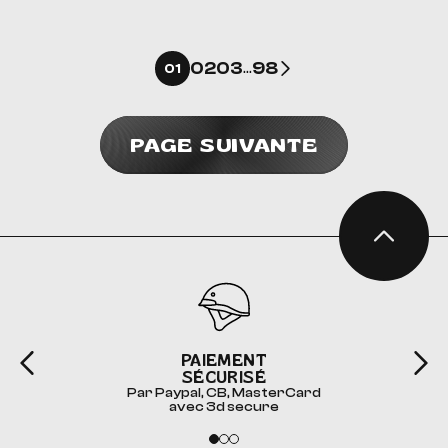
Suivant
02
03
98
01
…
PAGE SUIVANTE
PAIEMENT
SÉCURISÉ
Par Paypal, CB, MasterCard
avec 3d secure