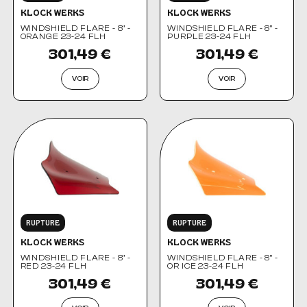
KLOCK WERKS
KLOCK WERKS
WINDSHIELD FLARE - 8" -
WINDSHIELD FLARE - 8" -
ORANGE 23-24 FLH
PURPLE 23-24 FLH
301,49 €
301,49 €
VOIR
VOIR
RUPTURE
RUPTURE
KLOCK WERKS
KLOCK WERKS
WINDSHIELD FLARE - 8" -
WINDSHIELD FLARE - 8" -
RED 23-24 FLH
OR ICE 23-24 FLH
301,49 €
301,49 €