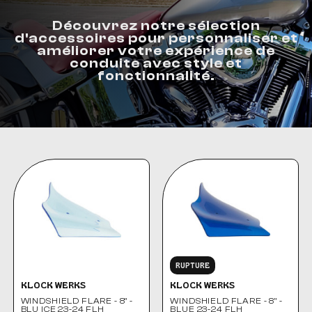
Découvrez notre sélection
d'accessoires pour personnaliser et
améliorer votre expérience de
conduite avec style et
fonctionnalité.
RUPTURE
KLOCK WERKS
KLOCK WERKS
WINDSHIELD FLARE - 8" -
WINDSHIELD FLARE - 8" -
BLU ICE 23-24 FLH
BLUE 23-24 FLH