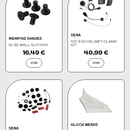
SENA
MEMPHIS SHADES
10C EVO HELMET CLAMP
10-32 WELL NUT/5PK
KIT
16,49 €
40,99 €
VOIR
VOIR
KLOCK WERKS
SENA