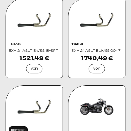
TRASK
TRASK
EXH 2:1 ASLT BK/SS 18+SFT
EXH 2:1 ASLT BLK/SS 00-17
1 521,49 €
1 740,49 €
VOIR
VOIR
RUPTURE