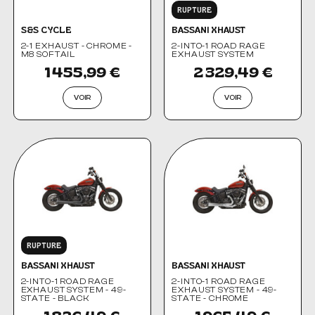
RUPTURE
S&S CYCLE
BASSANI XHAUST
2-1 EXHAUST - CHROME -
2-INTO-1 ROAD RAGE
M8 SOFTAIL
EXHAUST SYSTEM
1 455,99 €
2 329,49 €
VOIR
VOIR
RUPTURE
BASSANI XHAUST
BASSANI XHAUST
2-INTO-1 ROAD RAGE
2-INTO-1 ROAD RAGE
EXHAUST SYSTEM - 49-
EXHAUST SYSTEM - 49-
STATE - BLACK
STATE - CHROME