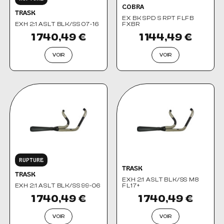
COBRA
TRASK
EX BK SPD S RPT FLFB
EXH 2:1 ASLT BLK/SS 07-16
FXBR
1 740,49 €
1 144,49 €
VOIR
VOIR
RUPTURE
TRASK
TRASK
EXH 2:1 ASLT BLK/SS M8
EXH 2:1 ASLT BLK/SS 99-06
FL17+
1 740,49 €
1 740,49 €
VOIR
VOIR