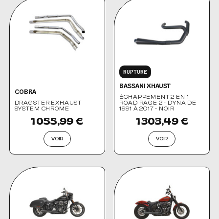
RUPTURE
BASSANI XHAUST
COBRA
ÉCHAPPEMENT 2 EN 1
DRAGSTER EXHAUST
ROAD RAGE 2 - DYNA DE
SYSTEM CHROME
1991 À 2017 - NOIR
1 055,99 €
1 303,49 €
VOIR
VOIR