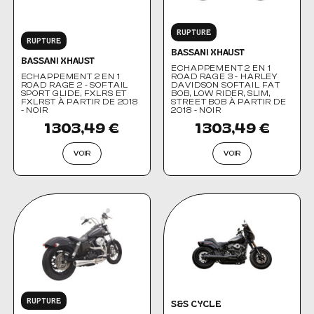
RUPTURE
RUPTURE
BASSANI XHAUST
BASSANI XHAUST
ECHAPPEMENT 2 EN 1
ECHAPPEMENT 2 EN 1
ROAD RAGE 3 - HARLEY
ROAD RAGE 2 - SOFTAIL
DAVIDSON SOFTAIL FAT
SPORT GLIDE, FXLRS ET
BOB, LOW RIDER, SLIM,
FXLRST À PARTIR DE 2018
STREET BOB À PARTIR DE
- NOIR
2018 - NOIR
1 303,49 €
1 303,49 €
VOIR
VOIR
RUPTURE
S&S CYCLE