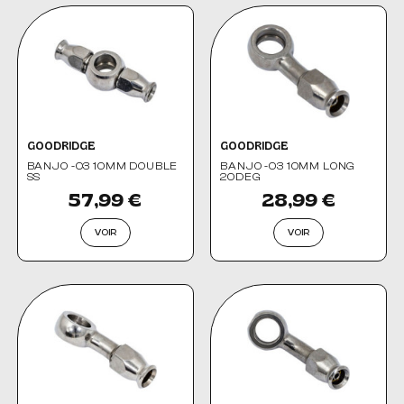
GOODRIDGE
GOODRIDGE
BANJO -03 10MM DOUBLE
BANJO -03 10MM LONG
SS
20DEG
57,99 €
28,99 €
VOIR
VOIR