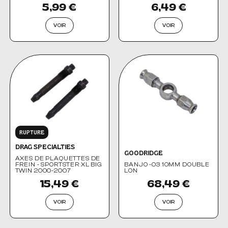
5,99 €
6,49 €
VOIR
VOIR
RUPTURE
DRAG SPECIALTIES
GOODRIDGE
AXES DE PLAQUETTES DE
FREIN - SPORTSTER XL BIG
BANJO -03 10MM DOUBLE
TWIN 2000-2007
LON
15,49 €
68,49 €
VOIR
VOIR