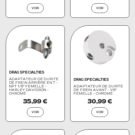
VOIR
VOIR
DRAG SPECIALTIES
ADAPTATEUR DE DURITE
DRAG SPECIALTIES
DE FREIN ARRIÈRE EN T -
NPT 1/8" FEMELLE -
ADAPTATEUR DE DURITE
HARLEY DAVIDSON -
DE FREIN AVANT - 1/8"
CHROMÉ
FEMELLE - CHROMÉ
35,99 €
30,99 €
VOIR
VOIR