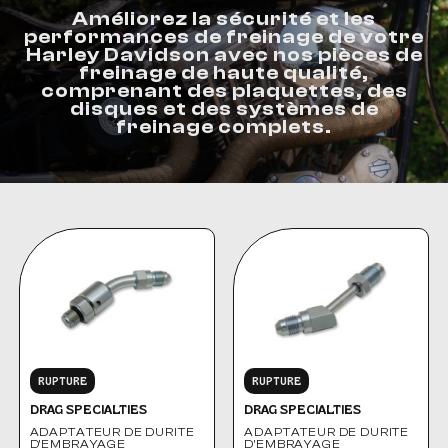
Améliorez la sécurité et les
performances de freinage de votre
Harley Davidson avec nos pièces de
freinage de haute qualité,
comprenant des plaquettes, des
disques et des systèmes de
freinage complets.
RUPTURE
RUPTURE
DRAG SPECIALTIES
DRAG SPECIALTIES
ADAPTATEUR DE DURITE
ADAPTATEUR DE DURITE
D'EMBRAYAGE
D'EMBRAYAGE