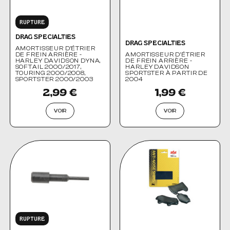
RUPTURE
DRAG SPECIALTIES
DRAG SPECIALTIES
AMORTISSEUR D'ÉTRIER
DE FREIN ARRIÈRE -
AMORTISSEUR D'ÉTRIER
HARLEY DAVIDSON DYNA,
DE FREIN ARRIÈRE -
SOFTAIL 2000/2017,
HARLEY DAVIDSON
TOURING 2000/2008,
SPORTSTER À PARTIR DE
SPORTSTER 2000/2003
2004
2,99 €
1,99 €
VOIR
VOIR
RUPTURE