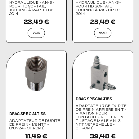
HYDRAULIQUE - AN-3 -
HYDRAULIQUE - AN-3 -
POUR HD SOFTAIL,
POUR HD SOFTAIL,
TOURING À PARTIR DE
TOURING À PARTIR DE
2014
2014
23,49 €
23,49 €
VOIR
VOIR
DRAG SPECIALTIES
ADAPTATEUR DE DURITE
DE FREIN ARRIÈRE EN T -
FIXATION POUR
DRAG SPECIALTIES
CONTACTEUR DE FREIN -
ADAPTATEUR DE DURITE
FILETAGE MÂLE AN -3 -
DE FREIN - 1/8 NTP -
NPT 1/8" FEMELLE -
3/8"-24 - CHROMÉ
CHROMÉ
11,49 €
39,48 €