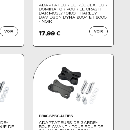
ADAPTATEUR DE RÉGULATEUR
DOMINATOR POUR LE CRASH
BAR MCS_770180 - HARLEY
DAVIDSON DYNA 2004 ET 2005
- NOIR
VOIR
VOIR
17,99 €
DRAG SPECIALTIES
DE-
ADAPTATEURS DE GARDE-
OUE DE
BOUE AVANT - POUR ROUE DE