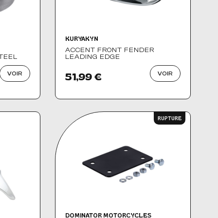
KURYAKYN
ACCENT FRONT FENDER
STEEL
LEADING EDGE
VOIR
VOIR
51,99 €
RUPTURE
DOMINATOR MOTORCYCLES