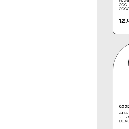
HAR
2001
200
12,
GOOD
ADA
STRA
BLA