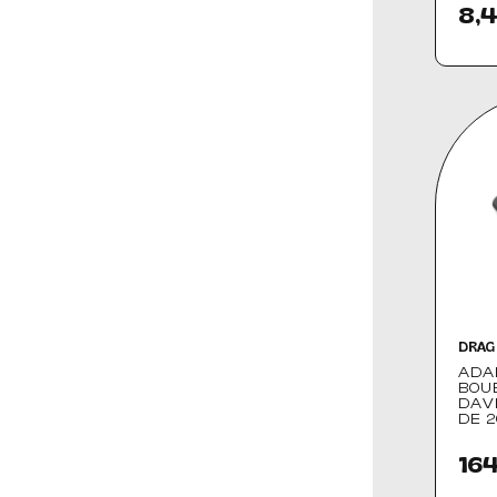
8,4
DRAG
ADA
BOUE
DAV
DE 2
164