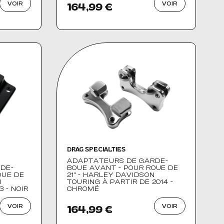
VOIR
VOIR
164,99 €
DRAG SPECIALTIES
ADAPTATEURS DE GARDE-
DE-
BOUE AVANT - POUR ROUE DE
OUE DE
21" - HARLEY DAVIDSON
N
TOURING À PARTIR DE 2014 -
3 - NOIR
CHROMÉ
VOIR
VOIR
164,99 €