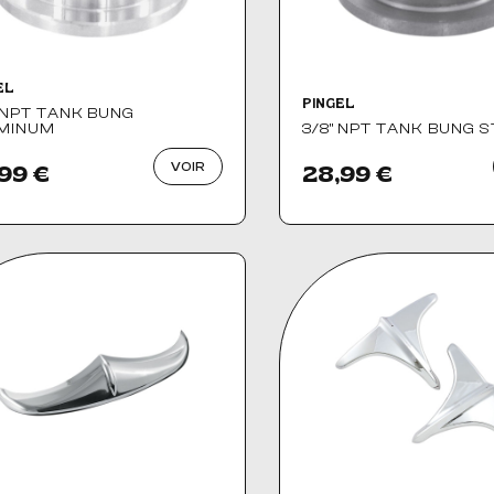
EL
PINGEL
 NPT TANK BUNG
MINUM
3/8" NPT TANK BUNG 
VOIR
99 €
28,99 €