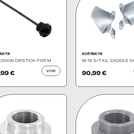
AKYN
KURYAKYN
CISION DIPSTICK FOR M
18-19 S/TAIL SADDLE S
VOIR
,99 €
90,99 €