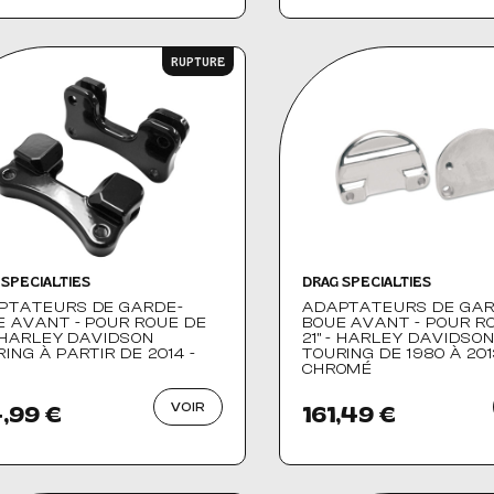
RUPTURE
 SPECIALTIES
DRAG SPECIALTIES
PTATEURS DE GARDE-
ADAPTATEURS DE GAR
E AVANT - POUR ROUE DE
BOUE AVANT - POUR R
- HARLEY DAVIDSON
21" - HARLEY DAVIDSO
ING À PARTIR DE 2014 -
TOURING DE 1980 À 201
CHROMÉ
VOIR
,99 €
161,49 €