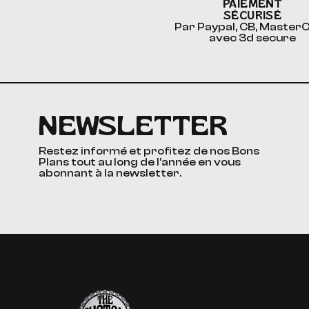
PAIEMENT
SÉCURISÉ
Par Paypal, CB, Master
avec 3d secure
NEWSLETTER
Restez informé et profitez de nos Bons
Plans tout au long de l’année en vous
abonnant à la newsletter.
The Custom Corner