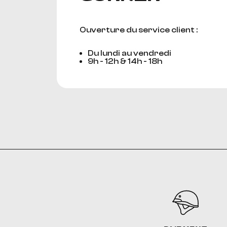
Ouverture du service client :
Du lundi au vendredi
9h - 12h & 14h - 18h