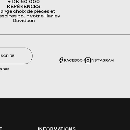
+ DE 60 000
RÉFÉRENCES
large choix de pièces et
ssoires pour votre Harley
Davidson
NSCRIRE
FACEBOOK
INSTAGRAM
a nos
T
INFORMATIONS