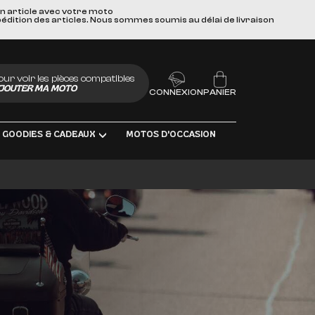
un article avec votre moto
pédition des articles. Nous sommes soumis au délai de livraison
our voir les pièces compatibles
JOUTER MA MOTO
CONNEXION
PANIER
GOODIES & CADEAUX
MOTOS D'OCCASION
UBRIFIANTS