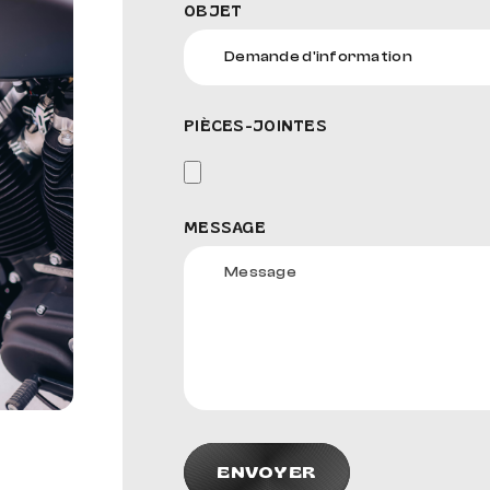
OBJET
PIÈCES-JOINTES
MESSAGE
ENVOYER