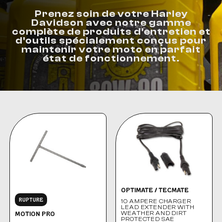
Prenez soin de votre Harley
Davidson avec notre gamme
complète de produits d'entretien et
d'outils spécialement conçus pour
maintenir votre moto en parfait
état de fonctionnement.
OPTIMATE / TECMATE
RUPTURE
10 AMPERE CHARGER
LEAD EXTENDER WITH
WEATHER AND DIRT
MOTION PRO
PROTECTED SAE