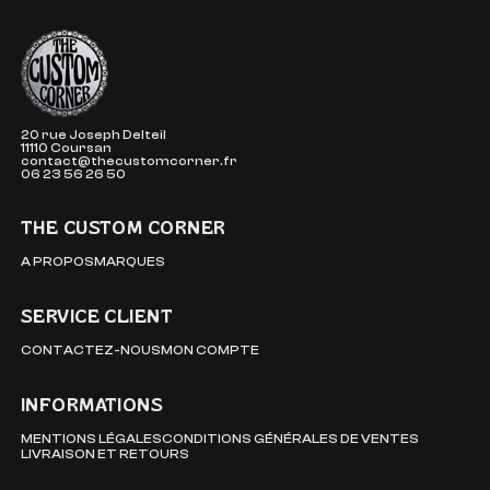
The Custom Corner
20 rue Joseph Delteil
11110 Coursan
contact@thecustomcorner.fr
06 23 56 26 50
THE CUSTOM CORNER
A PROPOS
MARQUES
SERVICE CLIENT
CONTACTEZ-NOUS
MON COMPTE
INFORMATIONS
MENTIONS LÉGALES
CONDITIONS GÉNÉRALES DE VENTES
LIVRAISON ET RETOURS