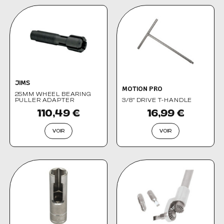
JIMS
MOTION PRO
25MM WHEEL BEARING
PULLER ADAPTER
3/8" DRIVE T-HANDLE
110,49 €
16,99 €
VOIR
VOIR