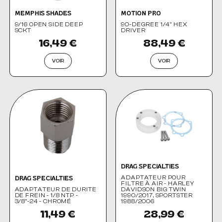
MEMPHIS SHADES
MOTION PRO
9/16 OPEN SIDE DEEP
90-DEGREE 1/4" HEX
SCKT
DRIVER
16,49 €
88,49 €
VOIR
VOIR
DRAG SPECIALTIES
ADAPTATEUR POUR
DRAG SPECIALTIES
FILTRE À AIR - HARLEY
ADAPTATEUR DE DURITE
DAVIDSON BIG TWIN
DE FREIN - 1/8 NTP -
1990/2017, SPORTSTER
3/8"-24 - CHROMÉ
1988/2006
11,49 €
28,99 €