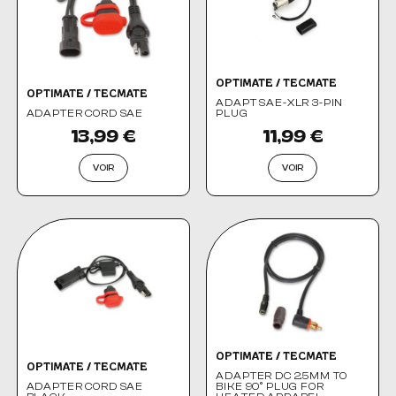
OPTIMATE / TECMATE
OPTIMATE / TECMATE
ADAPT SAE-XLR 3-PIN
ADAPTER CORD SAE
PLUG
13,99 €
11,99 €
VOIR
VOIR
OPTIMATE / TECMATE
OPTIMATE / TECMATE
ADAPTER DC 2.5MM TO
ADAPTER CORD SAE
BIKE 90° PLUG FOR