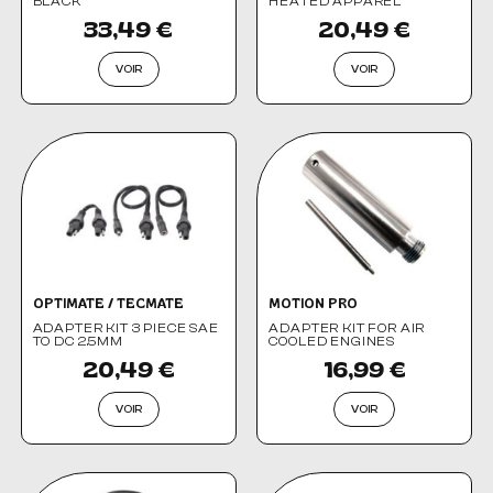
BLACK
HEATED APPAREL
33,49 €
20,49 €
VOIR
VOIR
OPTIMATE / TECMATE
MOTION PRO
ADAPTER KIT 3 PIECE SAE
ADAPTER KIT FOR AIR
TO DC 2.5MM
COOLED ENGINES
20,49 €
16,99 €
VOIR
VOIR