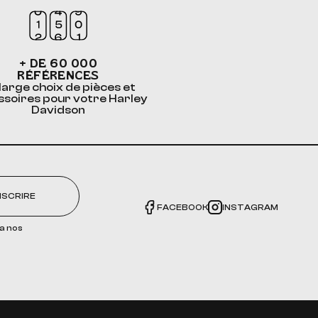
+ DE 60 000
RÉFÉRENCES
large choix de pièces et
ssoires pour votre Harley
Davidson
NSCRIRE
FACEBOOK
INSTAGRAM
a nos