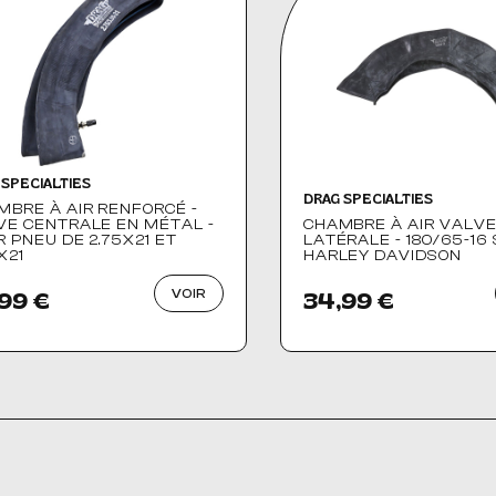
 SPECIALTIES
DRAG SPECIALTIES
MBRE À AIR RENFORCÉ -
VE CENTRALE EN MÉTAL -
CHAMBRE À AIR VALV
 PNEU DE 2.75X21 ET
LATÉRALE - 180/65-16 
X21
HARLEY DAVIDSON
VOIR
99 €
34,99 €