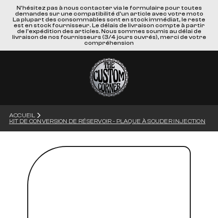
N'hésitez pas à nous contacter via le formulaire pour toutes
demandes sur une compatibilité d'un article avec votre moto
La plupart des consommables sont en stock immédiat, le reste
est en stock fournisseur. Le délais de livraison compte à partir
de l'expédition des articles. Nous sommes soumis au délai de
livraison de nos fournisseurs (3/4 jours ouvrés), merci de votre
compréhension
ACCUEIL
KIT DE CONVERSION DE RÉSERVOIR - PLAQUE À SOUDER INJECTION