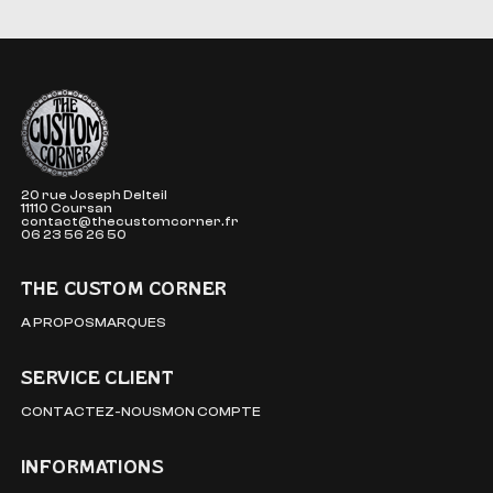
The Custom Corner
20 rue Joseph Delteil
11110 Coursan
contact@thecustomcorner.fr
06 23 56 26 50
THE CUSTOM CORNER
A PROPOS
MARQUES
SERVICE CLIENT
CONTACTEZ-NOUS
MON COMPTE
INFORMATIONS