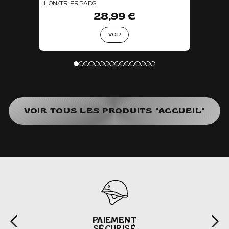
HON/TRI FR PADS
28,99 €
VOIR
VOIR TOUS LES PRODUITS "ACCUEIL"
PAIEMENT
SÉCURISÉ