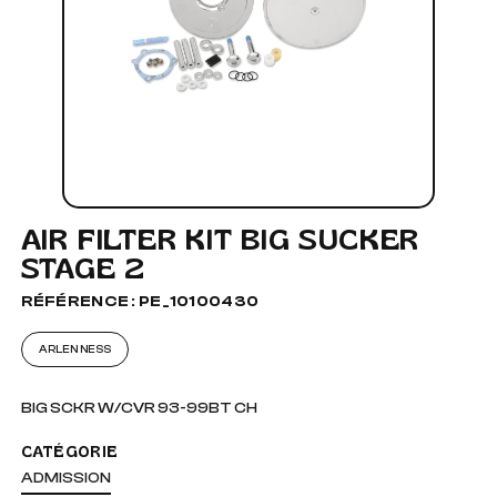
AIR FILTER KIT BIG SUCKER
STAGE 2
RÉFÉRENCE : PE_10100430
ARLEN NESS
BIG SCKR W/CVR 93-99BT CH
CATÉGORIE
ADMISSION