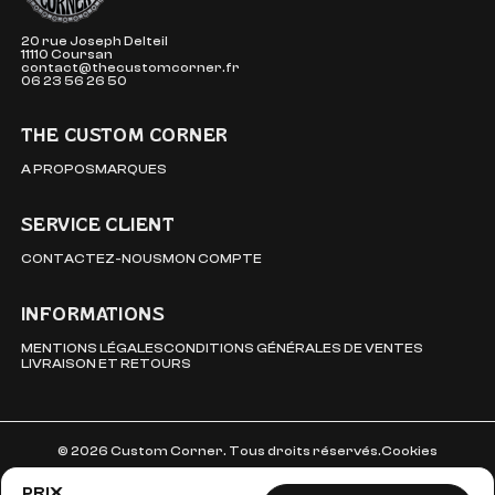
20 rue Joseph Delteil
11110 Coursan
contact@thecustomcorner.fr
06 23 56 26 50
THE CUSTOM CORNER
A PROPOS
MARQUES
SERVICE CLIENT
CONTACTEZ-NOUS
MON COMPTE
INFORMATIONS
MENTIONS LÉGALES
CONDITIONS GÉNÉRALES DE VENTES
LIVRAISON ET RETOURS
© 2026 Custom Corner. Tous droits réservés.
Cookies
PRIX