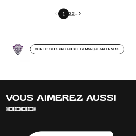
Précédent
Suivant
1
2
3
...
VOIR TOUS LES PRODUITS DE LA MARQUE ARLEN NESS
VOUS AIMEREZ AUSSI