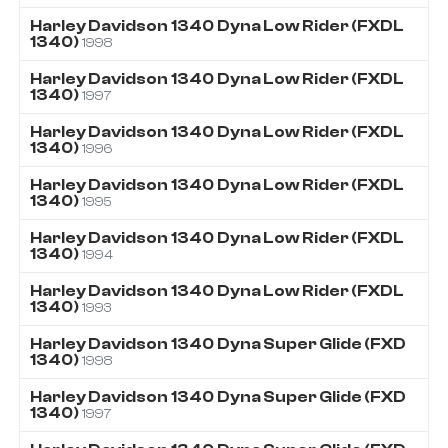
Harley Davidson
1340
Dyna Low Rider (FXDL
1340)
1998
Harley Davidson
1340
Dyna Low Rider (FXDL
1340)
1997
Harley Davidson
1340
Dyna Low Rider (FXDL
1340)
1996
Harley Davidson
1340
Dyna Low Rider (FXDL
1340)
1995
Harley Davidson
1340
Dyna Low Rider (FXDL
1340)
1994
Harley Davidson
1340
Dyna Low Rider (FXDL
1340)
1993
Harley Davidson
1340
Dyna Super Glide (FXD
1340)
1998
Harley Davidson
1340
Dyna Super Glide (FXD
1340)
1997