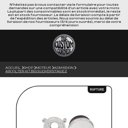
N'hésitez pas à nous contacter via le formulaire pour toutes
demandes sur une compatibilité d'un article avec votre moto
La plupart des consommables sont en stock immédiat, le reste
est en stock fournisseur. Le délais de livraison compte à partir
de l'expédition des articles. Nous sommes soumis au délai de
livraison de nos fournisseurs (3/4 jours ouvrés), merci de votre
compréhension
ACCUEIL
SHOP
MOTEUR
ADMISSION
AIR FILTER KIT BIG SUCKER STAGE 2
RUPTURE