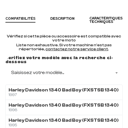
CARACTÉRITIQUES
COMPATIBILITÉS
DESCRIPTION
TECHNIQUES
Vérifiez si cette pièce ou accessoire est compatible avec
votre moto
Liste non exhaustive. Si votre machine n'est pas
répertoriée,
contactez notre service client
.
Vérifiez votre modèle avec la recherche ci-
dessous
Saisissez votre modèle...
Harley Davidson
1340
Bad Boy (FXSTSB 1340)
1997
Harley Davidson
1340
Bad Boy (FXSTSB 1340)
1996
Harley Davidson
1340
Bad Boy (FXSTSB 1340)
1995