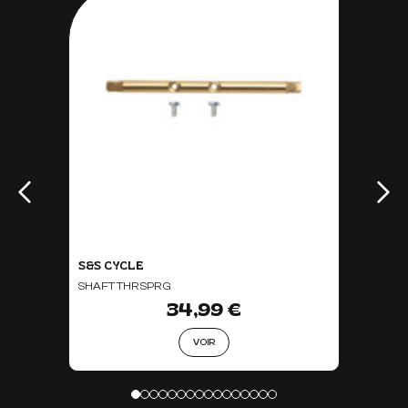
S&S CYCLE
SHAFT THR SPR G
34,99 €
VOIR