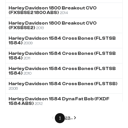
Harley Davidson
1800
Breakout CVO
(FXSBSE2 1800 ABS)
2014
Harley Davidson
1800
Breakout CVO
(FXSBSE2)
2013
Harley Davidson
1584
Cross Bones (FLSTSB
1584)
2009
Harley Davidson
1584
Cross Bones (FLSTSB
1584)
2011
Harley Davidson
1584
Cross Bones (FLSTSB
1584)
2010
Harley Davidson
1584
Cross Bones (FLSTSB)
2008
Harley Davidson
1584
Dyna Fat Bob (FXDF
1584 ABS)
2012
Précédent
Suivant
1
2
3
...