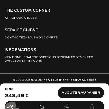
THE CUSTOM CORNER
A PROPOS
MARQUES
SERVICE CLIENT
CONTACTEZ-NOUS
MON COMPTE
INFORMATIONS
MENTIONS LÉGALES
CONDITIONS GÉNÉRALES DE VENTES
LIVRAISON ET RETOURS
© 2026 Custom Corner. Tous droits réservés.
Cookies
PRIX
AJOUTER AU PANIER
248,49 €