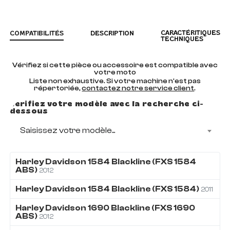
CARACTÉRITIQUES
COMPATIBILITÉS
DESCRIPTION
TECHNIQUES
Vérifiez si cette pièce ou accessoire est compatible avec
votre moto
Liste non exhaustive. Si votre machine n'est pas
répertoriée,
contactez notre service client
.
Vérifiez votre modèle avec la recherche ci-
dessous
Saisissez votre modèle...
Harley Davidson
1584
Blackline (FXS 1584
ABS)
2012
Harley Davidson
1584
Blackline (FXS 1584)
2011
Harley Davidson
1690
Blackline (FXS 1690
ABS)
2012