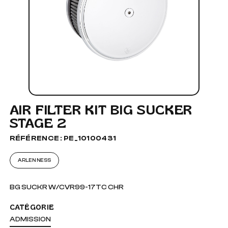
AIR FILTER KIT BIG SUCKER
STAGE 2
RÉFÉRENCE : PE_10100431
ARLEN NESS
BG SUCKR W/CVR99-17TC CHR
CATÉGORIE
ADMISSION