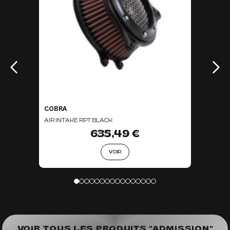
COBRA
AIR INTAKE RPT BLACK
635,49 €
VOIR
VOIR TOUS LES PRODUITS "ADMISSION"