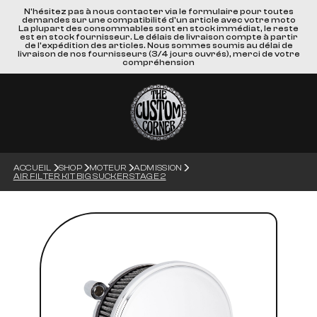
N'hésitez pas à nous contacter via le formulaire pour toutes
demandes sur une compatibilité d'un article avec votre moto
La plupart des consommables sont en stock immédiat, le reste
est en stock fournisseur. Le délais de livraison compte à partir
de l'expédition des articles. Nous sommes soumis au délai de
livraison de nos fournisseurs (3/4 jours ouvrés), merci de votre
compréhension
ACCUEIL
SHOP
MOTEUR
ADMISSION
AIR FILTER KIT BIG SUCKER STAGE 2