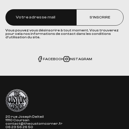
S'INSCRIRE
Vous pouvez vous désinscrire à tout moment. Vous trouverez
pour cela nos informations de contact dans les conditions
d'utilisation du site.
FACEBOOK
INSTAGRAM
The Custom Corner
20 rue Joseph Delteil
11110 Coursan
contact@thecustomcorner.fr
06 23 56 26 50