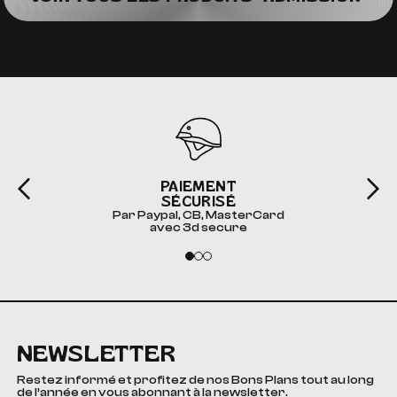
PAIEMENT
SÉCURISÉ
Par Paypal, CB, MasterCard
avec 3d secure
NEWSLETTER
Restez informé et profitez de nos Bons Plans tout au long
de l’année en vous abonnant à la newsletter.