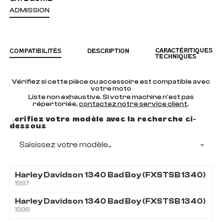
ADMISSION
CARACTÉRITIQUES
COMPATIBILITÉS
DESCRIPTION
TECHNIQUES
Vérifiez si cette pièce ou accessoire est compatible avec
votre moto
Liste non exhaustive. Si votre machine n'est pas
répertoriée,
contactez notre service client
.
Vérifiez votre modèle avec la recherche ci-
dessous
Saisissez votre modèle...
Harley Davidson
1340
Bad Boy (FXSTSB 1340)
1997
Harley Davidson
1340
Bad Boy (FXSTSB 1340)
1996