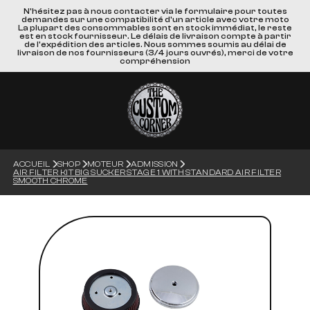
N'hésitez pas à nous contacter via le formulaire pour toutes
demandes sur une compatibilité d'un article avec votre moto
La plupart des consommables sont en stock immédiat, le reste
est en stock fournisseur. Le délais de livraison compte à partir
de l'expédition des articles. Nous sommes soumis au délai de
livraison de nos fournisseurs (3/4 jours ouvrés), merci de votre
compréhension
ACCUEIL
SHOP
MOTEUR
ADMISSION
AIR FILTER KIT BIG SUCKER STAGE 1 WITH STANDARD AIR FILTER
SMOOTH CHROME