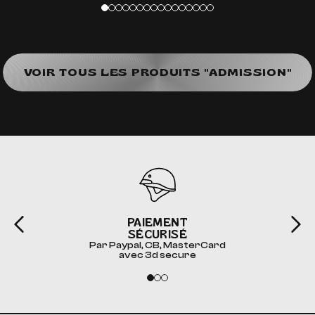
VOIR TOUS LES PRODUITS "ADMISSION"
PAIEMENT
SÉCURISÉ
Par Paypal, CB, MasterCard
avec 3d secure