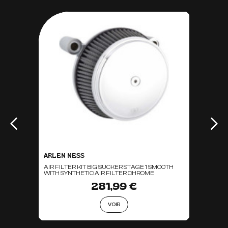
ARLEN NESS
AIR FILTER KIT BIG SUCKER STAGE 1 SMOOTH
WITH SYNTHETIC AIR FILTER CHROME
281,99 €
VOIR