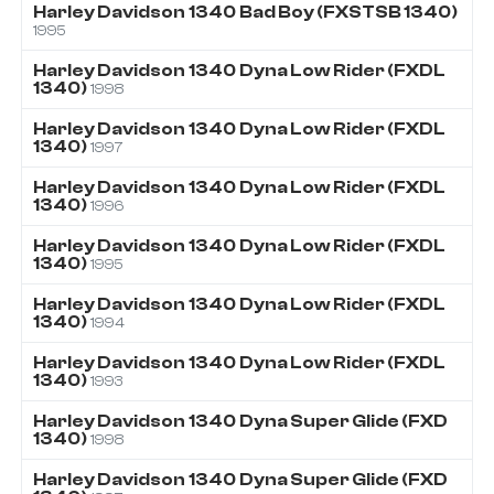
Harley Davidson
1340
Bad Boy (FXSTSB 1340)
1995
Harley Davidson
1340
Dyna Low Rider (FXDL
1340)
1998
Harley Davidson
1340
Dyna Low Rider (FXDL
1340)
1997
Harley Davidson
1340
Dyna Low Rider (FXDL
1340)
1996
Harley Davidson
1340
Dyna Low Rider (FXDL
1340)
1995
Harley Davidson
1340
Dyna Low Rider (FXDL
1340)
1994
Harley Davidson
1340
Dyna Low Rider (FXDL
1340)
1993
Harley Davidson
1340
Dyna Super Glide (FXD
1340)
1998
Harley Davidson
1340
Dyna Super Glide (FXD