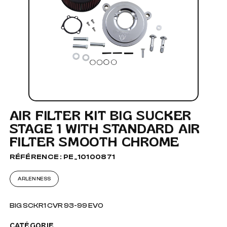
AIR FILTER KIT BIG SUCKER
STAGE 1 WITH STANDARD AIR
FILTER SMOOTH CHROME
RÉFÉRENCE : PE_10100871
ARLEN NESS
BIG SCKR1 CVR 93-99 EVO
CATÉGORIE