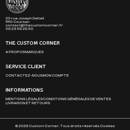
20 rue Joseph Delteil
11110 Coursan
contact@thecustomcorner.fr
06 23 56 26 50
THE CUSTOM CORNER
A PROPOS
MARQUES
SERVICE CLIENT
CONTACTEZ-NOUS
MON COMPTE
INFORMATIONS
MENTIONS LÉGALES
CONDITIONS GÉNÉRALES DE VENTES
LIVRAISON ET RETOURS
© 2026 Custom Corner. Tous droits réservés.
Cookies