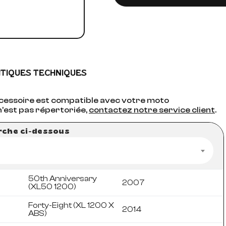
ITIQUES TECHNIQUES
accessoire est compatible avec votre moto
n'est pas répertoriée,
contactez notre service client
.
erche ci-dessous
50th Anniversary
2007
(XL50 1200)
Forty-Eight (XL 1200 X
2014
ABS)