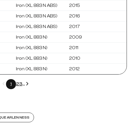
Iron (XL 883 N ABS)
2015
Iron (XL 883 N ABS)
2016
Iron (XL 883 N ABS)
2017
Iron (XL 883 N)
2009
Iron (XL 883 N)
2011
Iron (XL 883 N)
2010
Iron (XL 883 N)
2012
Précédent
Suivant
2
3
...
1
QUE ARLEN NESS