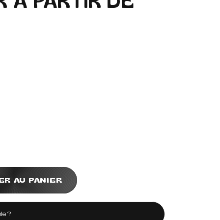
 À PARTIR DE
ER AU PANIER
le ?