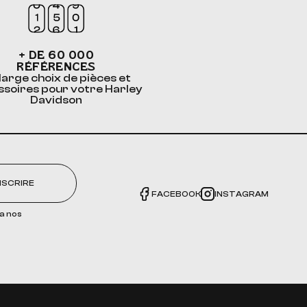
+ DE 60 000
RÉFÉRENCES
large choix de pièces et
ssoires pour votre Harley
Davidson
NSCRIRE
FACEBOOK
INSTAGRAM
a nos