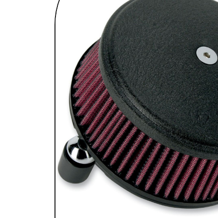
SELLES & SISSYBARS
REPOSE PIEDS & COMMANDES AUX
CHAMBRES À AIR & ACCESSOIRES