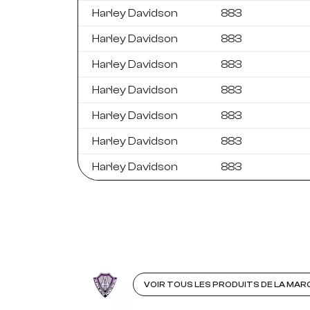
Harley Davidson
883
Harley Davidson
883
Harley Davidson
883
Harley Davidson
883
Harley Davidson
883
Harley Davidson
883
Harley Davidson
883
VOIR TOUS LES PRODUITS DE LA MAR