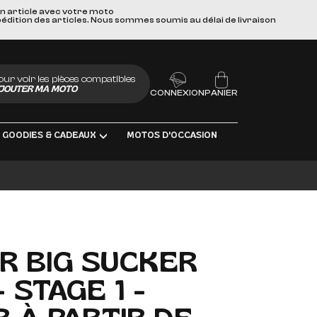
un article avec votre moto
pédition des articles. Nous sommes soumis au délai de livraison
our voir les pièces compatibles
JOUTER MA MOTO
CONNEXION
PANIER
GOODIES & CADEAUX
MOTOS D'OCCASION
BRIFIANTS
IR BIG SUCKER
 STAGE 1 -