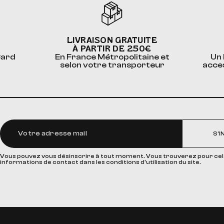
LIVRAISON GRATUITE
À PARTIR DE 250€
Card
En France Métropolitaine et
Un 
selon votre transporteur
acce
S'I
Vous pouvez vous désinscrire à tout moment. Vous trouverez pour cel
informations de contact dans les conditions d'utilisation du site.