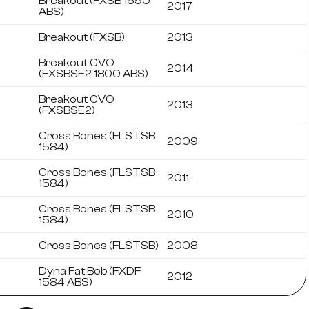
Breakout (FXSB 1690
2017
ABS)
Breakout (FXSB)
2013
Breakout CVO
2014
(FXSBSE2 1800 ABS)
Breakout CVO
2013
(FXSBSE2)
Cross Bones (FLSTSB
2009
1584)
Cross Bones (FLSTSB
2011
1584)
Cross Bones (FLSTSB
2010
1584)
Cross Bones (FLSTSB)
2008
Dyna Fat Bob (FXDF
2012
1584 ABS)