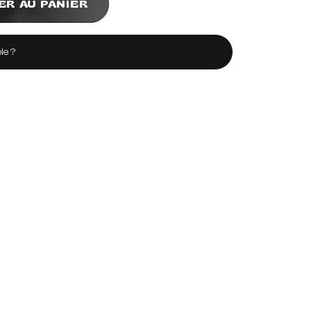
ER AU PANIER
le ?