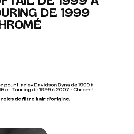
FTAIL DE 1999 À
OURING DE 1999
CHROMÉ
cker pour Harley Davidson Dyna de 1999 à
015 et Touring de 1999 à 2007 - Chromé
les de filtre à air d'origine.