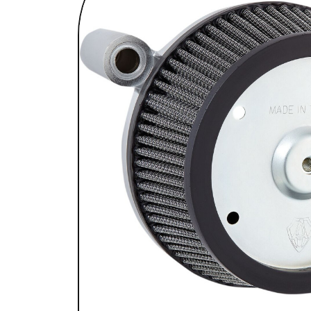
SELLES & SISSYBARS
REPOSE PIEDS & COMMANDES AUX
CHAMBRES À AIR & ACCESSOIRES