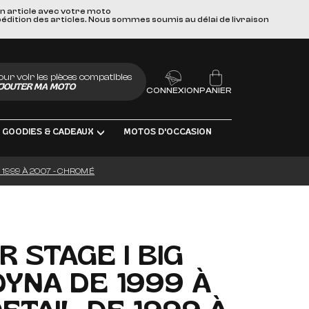
un article avec votre moto
pédition des articles. Nous sommes soumis au délai de livraison
our voir les pièces compatibles
JOUTER MA MOTO
CONNEXION
PANIER
GOODIES & CADEAUX
MOTOS D'OCCASION
E 1999 À 2007 - CHROMÉ
UBRIFIANTS
IR STAGE I BIG
DYNA DE 1999 À