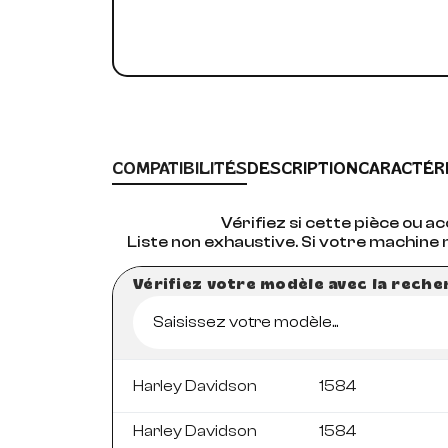
COMPATIBILITÉS
DESCRIPTION
CARACTÉR
Vérifiez si cette pièce ou 
Liste non exhaustive. Si votre machine 
Vérifiez votre modèle avec la rech
Saisissez votre modèle...
Harley Davidson
1584
Harley Davidson
1584