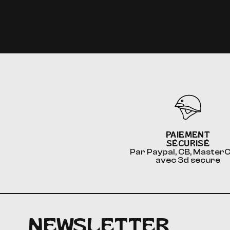
PAIEMENT
SÉCURISÉ
Par Paypal, CB, Master
avec 3d secure
NEWSLETTER