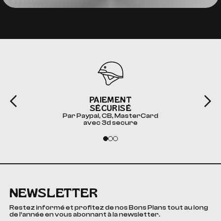
PAIEMENT
SÉCURISÉ
Par Paypal, CB, MasterCard
avec 3d secure
NEWSLETTER
Restez informé et profitez de nos Bons Plans tout au long
de l’année en vous abonnant à la newsletter.