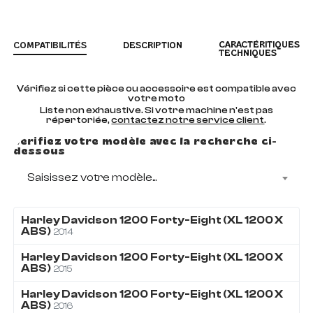
CARACTÉRITIQUES
COMPATIBILITÉS
DESCRIPTION
TECHNIQUES
Vérifiez si cette pièce ou accessoire est compatible avec
votre moto
Liste non exhaustive. Si votre machine n'est pas
répertoriée,
contactez notre service client
.
Vérifiez votre modèle avec la recherche ci-
dessous
Saisissez votre modèle...
Harley Davidson
1200
Forty-Eight (XL 1200 X
ABS)
2014
Harley Davidson
1200
Forty-Eight (XL 1200 X
ABS)
2015
Harley Davidson
1200
Forty-Eight (XL 1200 X
ABS)
2016