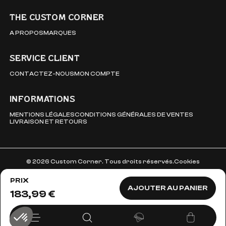
THE CUSTOM CORNER
A PROPOS
MARQUES
SERVICE CLIENT
CONTACTEZ-NOUS
MON COMPTE
INFORMATIONS
MENTIONS LÉGALES
CONDITIONS GÉNÉRALES DE VENTES
LIVRAISON ET RETOURS
© 2026 Custom Corner. Tous droits réservés.
Cookies
PRIX
AJOUTER AU PANIER
183,99 €