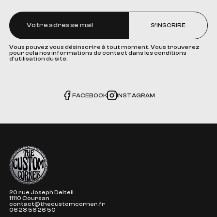
S'INSCRIRE
Vous pouvez vous désinscrire à tout moment. Vous trouverez
pour cela nos informations de contact dans les conditions
d'utilisation du site.
FACEBOOK
INSTAGRAM
The Custom Corner
20 rue Joseph Delteil
11110 Coursan
contact@thecustomcorner.fr
06 23 56 26 50