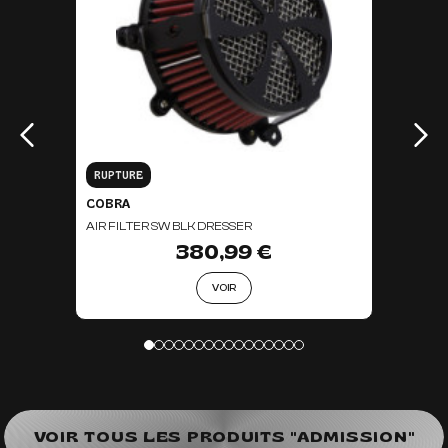
RUPTURE
COBRA
AIR FILTER SW BLK DRESSER
380,99 €
VOIR
VOIR TOUS LES PRODUITS "ADMISSION"