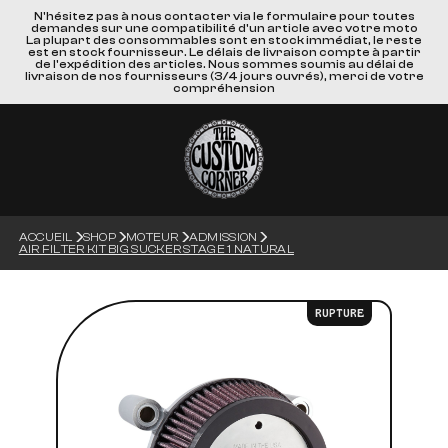
N'hésitez pas à nous contacter via le formulaire pour toutes
demandes sur une compatibilité d'un article avec votre moto
La plupart des consommables sont en stock immédiat, le reste
est en stock fournisseur. Le délais de livraison compte à partir
de l'expédition des articles. Nous sommes soumis au délai de
livraison de nos fournisseurs (3/4 jours ouvrés), merci de votre
compréhension
ACCUEIL
SHOP
MOTEUR
ADMISSION
AIR FILTER KIT BIG SUCKER STAGE 1 NATURAL
RUPTURE