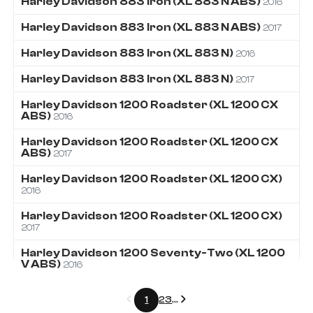
Harley Davidson
883
Iron (XL 883 N ABS)
2016
Harley Davidson
883
Iron (XL 883 N ABS)
2017
Harley Davidson
883
Iron (XL 883 N)
2016
Harley Davidson
883
Iron (XL 883 N)
2017
Harley Davidson
1200
Roadster (XL 1200 CX
ABS)
2016
Harley Davidson
1200
Roadster (XL 1200 CX
ABS)
2017
Harley Davidson
1200
Roadster (XL 1200 CX)
2016
Harley Davidson
1200
Roadster (XL 1200 CX)
2017
Harley Davidson
1200
Seventy-Two (XL 1200
V ABS)
2016
Précédent
Suivant
1
2
3
...