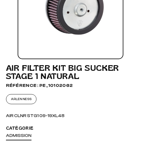
AIR FILTER KIT BIG SUCKER
STAGE 1 NATURAL
RÉFÉRENCE : PE_10102062
ARLEN NESS
AIR CLNR STG1 09-19XL48
CATÉGORIE
ADMISSION