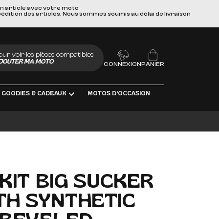
un article avec votre moto
pédition des articles. Nous sommes soumis au délai de livraison
our voir les pièces compatibles
JOUTER MA MOTO
CONNEXION
PANIER
GOODIES & CADEAUX
MOTOS D'OCCASION
BRIFIANTS
 KIT BIG SUCKER
ITH SYNTHETIC