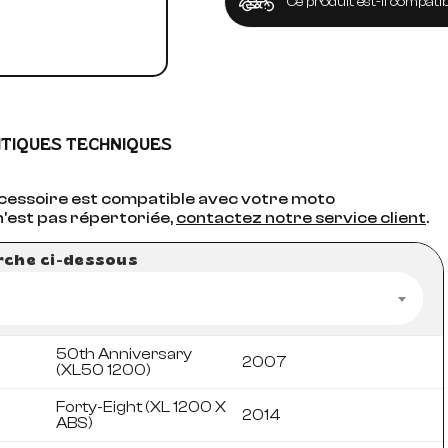
Ce produit est-il compatib
ITIQUES TECHNIQUES
accessoire est compatible avec votre moto
n'est pas répertoriée,
contactez notre service client
.
erche ci-dessous
50th Anniversary
2007
(XL50 1200)
Forty-Eight (XL 1200 X
2014
ABS)