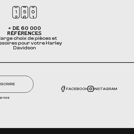
+ DE 60 000
RÉFÉRENCES
large choix de pièces et
ssoires pour votre Harley
Davidson
NSCRIRE
FACEBOOK
INSTAGRAM
a nos