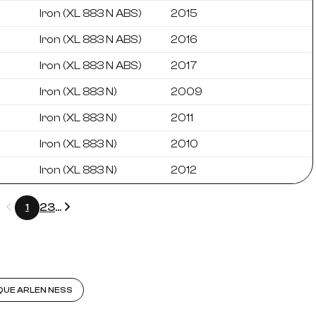
Iron (XL 883 N ABS)
2015
Iron (XL 883 N ABS)
2016
Iron (XL 883 N ABS)
2017
Iron (XL 883 N)
2009
Iron (XL 883 N)
2011
Iron (XL 883 N)
2010
Iron (XL 883 N)
2012
Précédent
Suivant
2
3
...
1
QUE ARLEN NESS