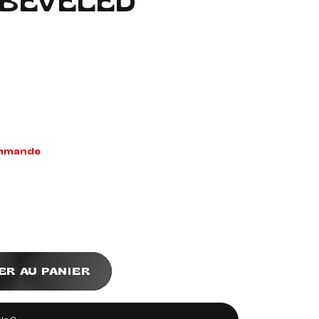
R BEVELED
ommande
ER AU PANIER