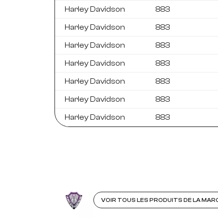
Harley Davidson
883
Harley Davidson
883
Harley Davidson
883
Harley Davidson
883
Harley Davidson
883
Harley Davidson
883
Harley Davidson
883
VOIR TOUS LES PRODUITS DE LA MAR