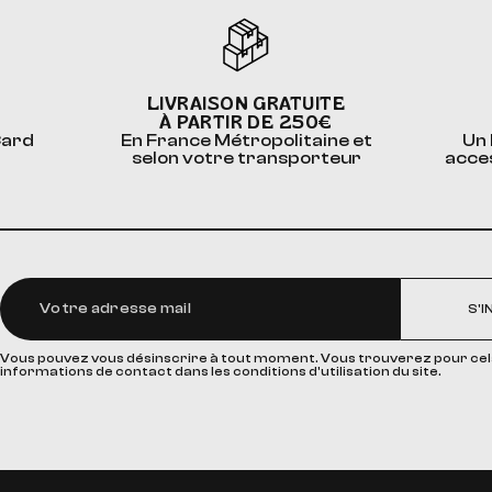
LIVRAISON GRATUITE
À PARTIR DE 250€
Card
En France Métropolitaine et
Un 
selon votre transporteur
acce
S'I
Vous pouvez vous désinscrire à tout moment. Vous trouverez pour cel
informations de contact dans les conditions d'utilisation du site.