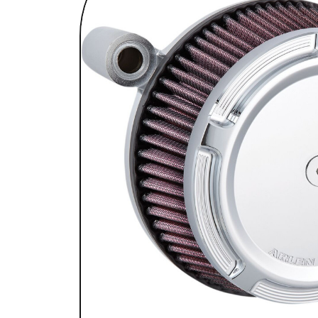
SELLES & SISSYBARS
REPOSE PIEDS & COMMANDES AUX
CHAMBRES À AIR & ACCESSOIRES