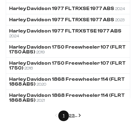
Harley Davidson
1977
FLTRXSE 1977 ABS
2024
Harley Davidson
1977
FLTRXSE 1977 ABS
2023
Harley Davidson
1977
FLTRXSTSE 1977 ABS
2024
Harley Davidson
1750
Freewheeler 107 (FLRT
1750 ABS)
2019
Harley Davidson
1750
Freewheeler 107 (FLRT
1750)
2018
Harley Davidson
1868
Freewheeler 114 (FLRT
1868 ABS)
2020
Harley Davidson
1868
Freewheeler 114 (FLRT
1868 ABS)
2021
Précédent
Suivant
1
2
3
...