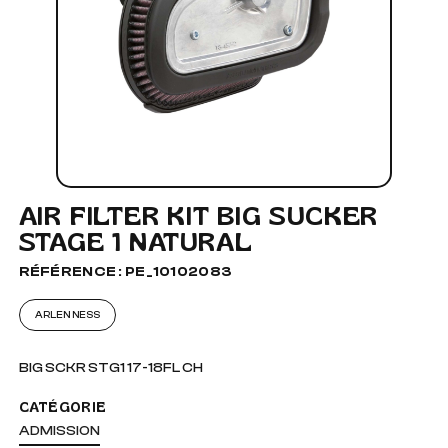
AIR FILTER KIT BIG SUCKER
STAGE 1 NATURAL
RÉFÉRENCE : PE_10102083
ARLEN NESS
BIG SCKR STG1 17-18FL CH
CATÉGORIE
ADMISSION