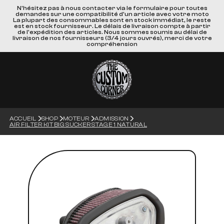
N'hésitez pas à nous contacter via le formulaire pour toutes
demandes sur une compatibilité d'un article avec votre moto
La plupart des consommables sont en stock immédiat, le reste
est en stock fournisseur. Le délais de livraison compte à partir
de l'expédition des articles. Nous sommes soumis au délai de
livraison de nos fournisseurs (3/4 jours ouvrés), merci de votre
compréhension
ACCUEIL
SHOP
MOTEUR
ADMISSION
AIR FILTER KIT BIG SUCKER STAGE 1 NATURAL