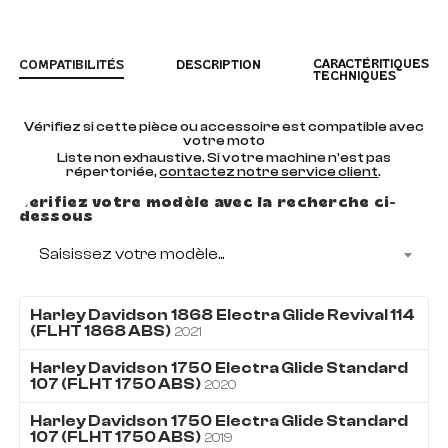
CARACTÉRITIQUES
COMPATIBILITÉS
DESCRIPTION
TECHNIQUES
Vérifiez si cette pièce ou accessoire est compatible avec
votre moto
Liste non exhaustive. Si votre machine n'est pas
répertoriée,
contactez notre service client
.
Vérifiez votre modèle avec la recherche ci-
dessous
Saisissez votre modèle...
Harley Davidson
1868
Electra Glide Revival 114
(FLHT 1868 ABS)
2021
Harley Davidson
1750
Electra Glide Standard
107 (FLHT 1750 ABS)
2020
Harley Davidson
1750
Electra Glide Standard
107 (FLHT 1750 ABS)
2019