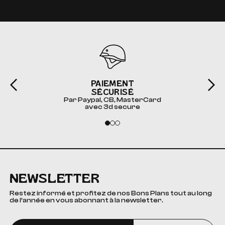
PAIEMENT
SÉCURISÉ
Par Paypal, CB, MasterCard
avec 3d secure
NEWSLETTER
Restez informé et profitez de nos Bons Plans tout au long
de l’année en vous abonnant à la newsletter.