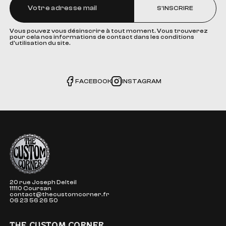
S'INSCRIRE
Vous pouvez vous désinscrire à tout moment. Vous trouverez
pour cela nos informations de contact dans les conditions
d'utilisation du site.
FACEBOOK
INSTAGRAM
The Custom Corner
20 rue Joseph Delteil
11110 Coursan
contact@thecustomcorner.fr
06 23 56 26 50
THE CUSTOM CORNER