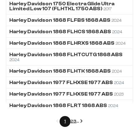
Harley Davidson
1750
Electra Glide Ultra
Limited Low 107 (FLHTKL 1750 ABS)
2017
Harley Davidson
1868
FLFBS 1868 ABS
2024
Harley Davidson
1868
FLHCS 1868 ABS
2024
Harley Davidson
1868
FLHRXS 1868 ABS
2024
Harley Davidson
1868
FLHTCUTG 1868 ABS
2024
Harley Davidson
1868
FLHTK 1868 ABS
2024
Harley Davidson
1977
FLHXSE 1977 ABS
2024
Harley Davidson
1977
FLHXSE 1977 ABS
2023
Harley Davidson
1868
FLRT 1868 ABS
2024
Précédent
Suivant
1
2
3
...