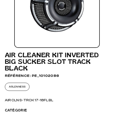
AIR CLEANER KIT INVERTED
BIG SUCKER SLOT TRACK
BLACK
RÉFÉRENCE : PE_10102086
ARLEN NESS
AIR CLN S-TRCK 17-18FL BL
CATÉGORIE