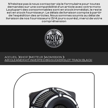
N'hésitez pas à nous contacter via le formulaire pour toutes
demandes sur une compatibilité d'un article avec votre moto
La plupart des consommables sont en stock immédiat, le reste
est en stock fournisseur. Le délais de livraison compte à partir
de l'expédition des articles. Nous sommes soumis au délai de
livraison de nos fournisseurs (3/4 jours ouvrés), merci de votre
compréhension
ACCUEIL
SHOP
MOTEUR
ADMISSION
AIR CLEANER KIT INVERTED BIG SUCKER SLOT TRACK BLACK