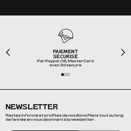
PAIEMENT
SÉCURISÉ
Par Paypal, CB, MasterCard
avec 3d secure
NEWSLETTER
Restez informé et profitez de nos Bons Plans tout au long
de l’année en vous abonnant à la newsletter.