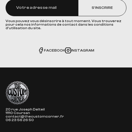
S'INSCRIRE
Vous pouvez vous désinscrire à tout moment. Vous trouverez
pour cela nos informations de contact dans les conditions
d'utilisation du site.
FACEBOOK
INSTAGRAM
The Custom Corner
20 rue Joseph Delteil
11110 Coursan
contact@thecustomcorner.fr
06 23 56 26 50