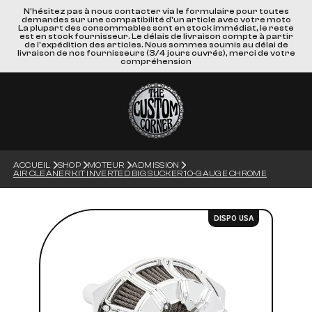
N'hésitez pas à nous contacter via le formulaire pour toutes
demandes sur une compatibilité d'un article avec votre moto
La plupart des consommables sont en stock immédiat, le reste
est en stock fournisseur. Le délais de livraison compte à partir
de l'expédition des articles. Nous sommes soumis au délai de
livraison de nos fournisseurs (3/4 jours ouvrés), merci de votre
compréhension
ACCUEIL
SHOP
MOTEUR
ADMISSION
AIR CLEANER KIT INVERTED BIG SUCKER 10-GAUGE CHROME
DISPO USA