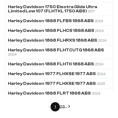
Harley Davidson
1750
Electra Glide Ultra
Limited Low 107 (FLHTKL 1750 ABS)
2017
Harley Davidson
1868
FLFBS 1868 ABS
2024
Harley Davidson
1868
FLHCS 1868 ABS
2024
Harley Davidson
1868
FLHRXS 1868 ABS
2024
Harley Davidson
1868
FLHTCUTG 1868 ABS
2024
Harley Davidson
1868
FLHTK 1868 ABS
2024
Harley Davidson
1977
FLHXSE 1977 ABS
2024
Harley Davidson
1977
FLHXSE 1977 ABS
2023
Harley Davidson
1868
FLRT 1868 ABS
2024
Précédent
Suivant
1
2
3
...