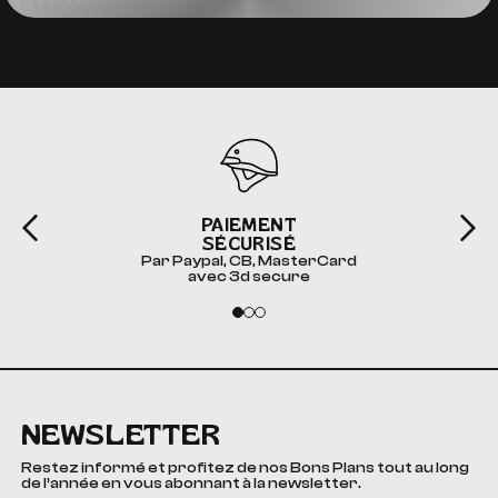
PAIEMENT
SÉCURISÉ
Par Paypal, CB, MasterCard
avec 3d secure
NEWSLETTER
Restez informé et profitez de nos Bons Plans tout au long
de l’année en vous abonnant à la newsletter.