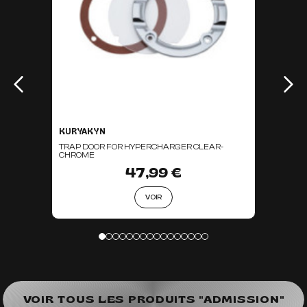
KURYAKYN
TRAP DOOR FOR HYPERCHARGER CLEAR-
CHROME
47,99 €
VOIR
VOIR TOUS LES PRODUITS "ADMISSION"