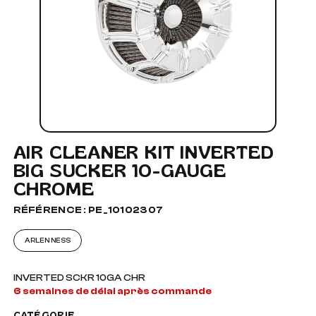
AIR CLEANER KIT INVERTED
BIG SUCKER 10-GAUGE
CHROME
RÉFÉRENCE : PE_10102307
ARLEN NESS
INVERTED SCKR 10GA CHR
6 semaines de délai après commande
CATÉGORIE