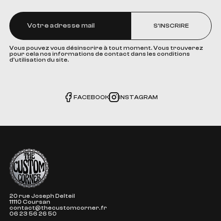
S'INSCRIRE
Vous pouvez vous désinscrire à tout moment. Vous trouverez
pour cela nos informations de contact dans les conditions
d'utilisation du site.
FACEBOOK
INSTAGRAM
The Custom Corner
20 rue Joseph Delteil
11110 Coursan
contact@thecustomcorner.fr
06 23 56 26 50