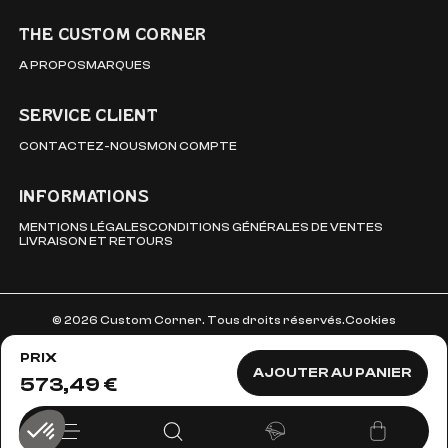
THE CUSTOM CORNER
A PROPOS
MARQUES
SERVICE CLIENT
CONTACTEZ-NOUS
MON COMPTE
INFORMATIONS
MENTIONS LÉGALES
CONDITIONS GÉNÉRALES DE VENTES
LIVRAISON ET RETOURS
© 2026 Custom Corner. Tous droits réservés.
Cookies
PRIX
AJOUTER AU PANIER
573,49 €