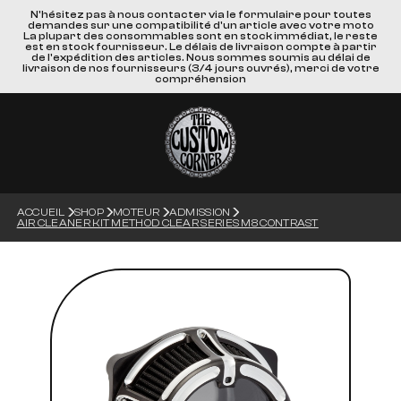
N'hésitez pas à nous contacter via le formulaire pour toutes
demandes sur une compatibilité d'un article avec votre moto
La plupart des consommables sont en stock immédiat, le reste
est en stock fournisseur. Le délais de livraison compte à partir
de l'expédition des articles. Nous sommes soumis au délai de
livraison de nos fournisseurs (3/4 jours ouvrés), merci de votre
compréhension
ACCUEIL
SHOP
MOTEUR
ADMISSION
AIR CLEANER KIT METHOD CLEAR SERIES M8 CONTRAST