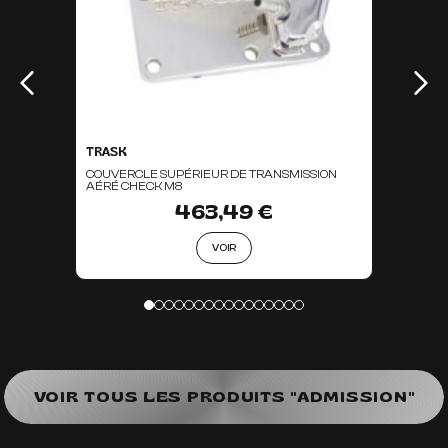
TRASK
COUVERCLE SUPÉRIEUR DE TRANSMISSION
AÉRÉ CHECK M8
463,49 €
VOIR
VOIR TOUS LES PRODUITS "ADMISSION"