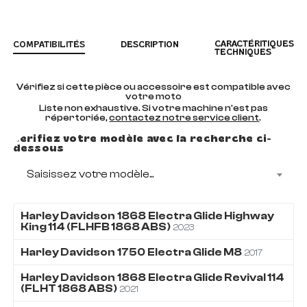
CARACTÉRITIQUES
COMPATIBILITÉS
DESCRIPTION
TECHNIQUES
Vérifiez si cette pièce ou accessoire est compatible avec
votre moto
Liste non exhaustive. Si votre machine n'est pas
répertoriée,
contactez notre service client
.
Vérifiez votre modèle avec la recherche ci-
dessous
Saisissez votre modèle...
Harley Davidson
1868
Electra Glide Highway
King 114 (FLHFB 1868 ABS)
2023
Harley Davidson
1750
Electra Glide M8
2017
Harley Davidson
1868
Electra Glide Revival 114
(FLHT 1868 ABS)
2021