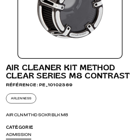
AIR CLEANER KIT METHOD
CLEAR SERIES M8 CONTRAST
RÉFÉRENCE : PE_10102369
ARLEN NESS
AIR CLN MTHD SCKR BLK M8
CATÉGORIE
ADMISSION