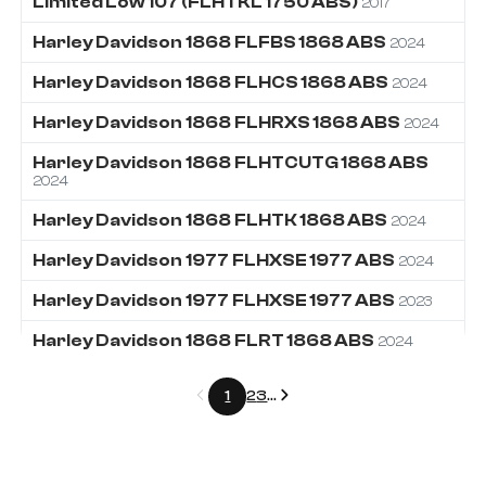
Limited Low 107 (FLHTKL 1750 ABS)
2017
Harley Davidson
1868
FLFBS 1868 ABS
2024
Harley Davidson
1868
FLHCS 1868 ABS
2024
Harley Davidson
1868
FLHRXS 1868 ABS
2024
Harley Davidson
1868
FLHTCUTG 1868 ABS
2024
Harley Davidson
1868
FLHTK 1868 ABS
2024
Harley Davidson
1977
FLHXSE 1977 ABS
2024
Harley Davidson
1977
FLHXSE 1977 ABS
2023
Harley Davidson
1868
FLRT 1868 ABS
2024
Précédent
Suivant
1
2
3
...