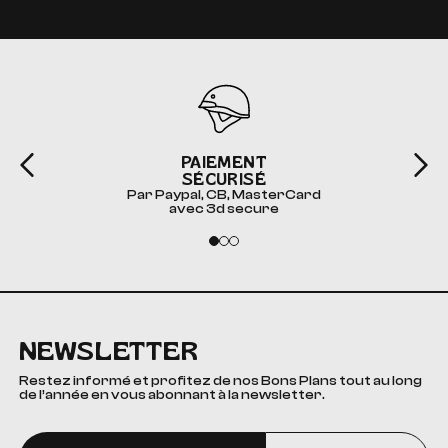
PAIEMENT
SÉCURISÉ
Par Paypal, CB, MasterCard
avec 3d secure
NEWSLETTER
Restez informé et profitez de nos Bons Plans tout au long
de l’année en vous abonnant à la newsletter.