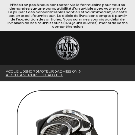
N'hésitez pas à nous contacter via le formulaire pour toutes
demandes sur une compatibilité d'un article avec votre moto
La plupart des consommables sont en stock immédiat, le reste
est en stock fournisseur. Le délais de livraison compte à partir
de l'expédition des articles. Nous sommes soumis au délai de
livraison de nos fournisseurs (3/4 jours ouvrés), merci de votre
compréhension
ACCUEIL
SHOP
MOTEUR
ADMISSION
AIR CLEANER DRIFT BLACK FLT