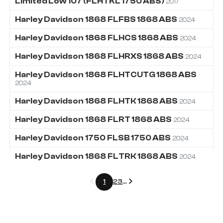
Limited Low 107 (FLHTKL 1750 ABS)
2017
Harley Davidson
1868
FLFBS 1868 ABS
2024
Harley Davidson
1868
FLHCS 1868 ABS
2024
Harley Davidson
1868
FLHRXS 1868 ABS
2024
Harley Davidson
1868
FLHTCUTG 1868 ABS
2024
Harley Davidson
1868
FLHTK 1868 ABS
2024
Harley Davidson
1868
FLRT 1868 ABS
2024
Harley Davidson
1750
FLSB 1750 ABS
2024
Harley Davidson
1868
FLTRK 1868 ABS
2024
Précédent
Suivant
1
2
3
...