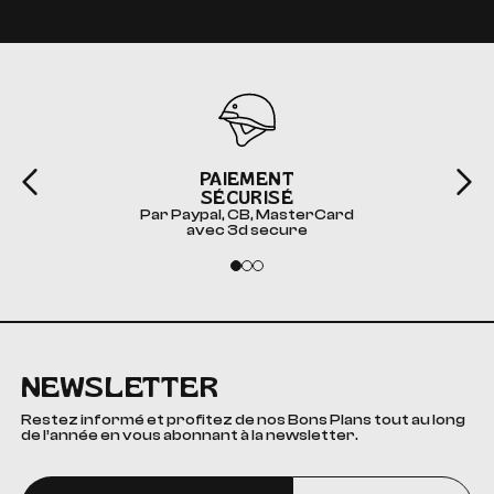
PAIEMENT
SÉCURISÉ
Par Paypal, CB, MasterCard
avec 3d secure
NEWSLETTER
Restez informé et profitez de nos Bons Plans tout au long
de l’année en vous abonnant à la newsletter.