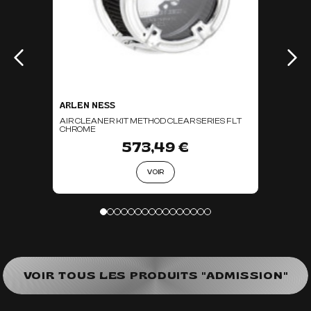
ARLEN NESS
AIR CLEANER KIT METHOD CLEAR SERIES FLT
CHROME
573,49 €
VOIR
VOIR TOUS LES PRODUITS "ADMISSION"