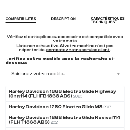
CARACTÉRITIQUES
COMPATIBILITÉS
DESCRIPTION
TECHNIQUES
Vérifiez si cette pièce ou accessoire est compatible avec
votre moto
Liste non exhaustive. Si votre machine n'est pas
répertoriée,
contactez notre service client
.
Vérifiez votre modèle avec la recherche ci-
dessous
Saisissez votre modèle...
Harley Davidson
1868
Electra Glide Highway
King 114 (FLHFB 1868 ABS)
2023
Harley Davidson
1750
Electra Glide M8
2017
Harley Davidson
1868
Electra Glide Revival 114
(FLHT 1868 ABS)
2021