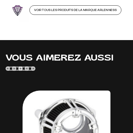
VOIR TOUS LES PRODUITS DE LA MARQUE ARLEN NESS
VOUS AIMEREZ AUSSI