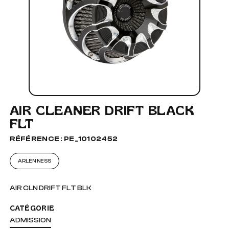
AIR CLEANER DRIFT BLACK
FLT
RÉFÉRENCE : PE_10102452
ARLEN NESS
AIR CLN DRIFT FLT BLK
CATÉGORIE
ADMISSION