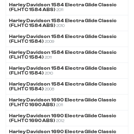
Harley Davidson
1584
Electra Glide Classic
(FLHTC 1584 ABS)
2011
Harley Davidson
1584
Electra Glide Classic
(FLHTC 1584 ABS)
2010
Harley Davidson
1584
Electra Glide Classic
(FLHTC 1584)
2009
Harley Davidson
1584
Electra Glide Classic
(FLHTC 1584)
2011
Harley Davidson
1584
Electra Glide Classic
(FLHTC 1584)
2010
Harley Davidson
1584
Electra Glide Classic
(FLHTC 1584)
2008
Harley Davidson
1690
Electra Glide Classic
(FLHTC 1690 ABS)
2011
Harley Davidson
1690
Electra Glide Classic
(FLHTC 1690 ABS)
2012
Harley Davidson
1690
Electra Glide Classic