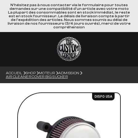
N'hésitez pas à nous contacter via le formulaire pour toutes
demandes sur une compatibilité d'un article avec votre moto
La plupart des consommables sont en stock immédiat, le reste
est en stock fournisseur. Le délais de livraison compte à partir
de l'expédition des articles. Nous sommes soumis au délai de
livraison de nos fournisseurs (3/4 jours ouvrés), merci de votre
compréhension
ACCUEIL
SHOP
MOTEUR
ADMISSION
AIR CLEANER COVER BIG SUCKER
DISPO USA