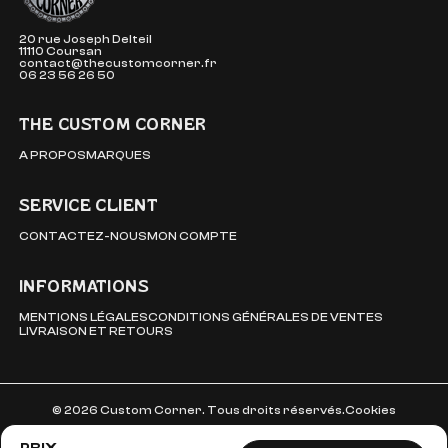
20 rue Joseph Delteil
11110 Coursan
contact@thecustomcorner.fr
06 23 56 26 50
THE CUSTOM CORNER
A PROPOS
MARQUES
SERVICE CLIENT
CONTACTEZ-NOUS
MON COMPTE
INFORMATIONS
MENTIONS LÉGALES
CONDITIONS GÉNÉRALES DE VENTES
LIVRAISON ET RETOURS
© 2026 Custom Corner. Tous droits réservés.
Cookies