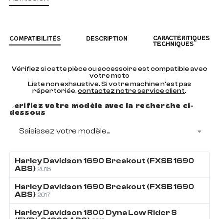
CARACTÉRITIQUES
COMPATIBILITÉS
DESCRIPTION
TECHNIQUES
Vérifiez si cette pièce ou accessoire est compatible avec
votre moto
Liste non exhaustive. Si votre machine n'est pas
répertoriée,
contactez notre service client
.
Vérifiez votre modèle avec la recherche ci-
dessous
Saisissez votre modèle...
Harley Davidson
1690
Breakout (FXSB 1690
ABS)
2016
Harley Davidson
1690
Breakout (FXSB 1690
ABS)
2017
Harley Davidson
1800
Dyna Low Rider S