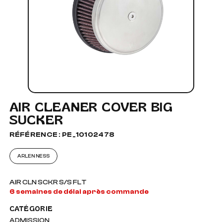
AIR CLEANER COVER BIG
SUCKER
RÉFÉRENCE : PE_10102478
ARLEN NESS
AIR CLN SCKR S/S FLT
6 semaines de délai après commande
CATÉGORIE
ADMISSION