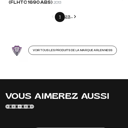
(FLHTC 1690 ABS)
2013
Précédent
Suivant
1
2
3
...
VOIR TOUS LES PRODUITS DE LA MARQUE ARLEN NESS
VOUS AIMEREZ AUSSI