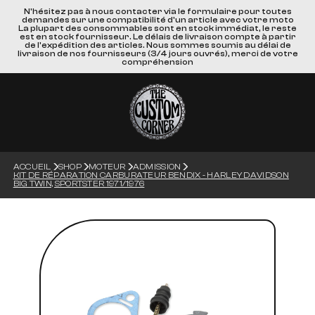
N'hésitez pas à nous contacter via le formulaire pour toutes
demandes sur une compatibilité d'un article avec votre moto
La plupart des consommables sont en stock immédiat, le reste
est en stock fournisseur. Le délais de livraison compte à partir
de l'expédition des articles. Nous sommes soumis au délai de
livraison de nos fournisseurs (3/4 jours ouvrés), merci de votre
compréhension
ACCUEIL
SHOP
MOTEUR
ADMISSION
KIT DE RÉPARATION CARBURATEUR BENDIX - HARLEY DAVIDSON
BIG TWIN, SPORTSTER 1971/1976