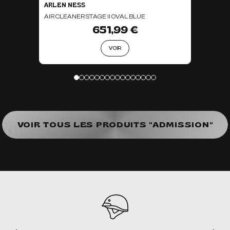
ARLEN NESS
AIR CLEANER STAGE II OVAL BLUE
651,99 €
VOIR
VOIR TOUS LES PRODUITS "ADMISSION"