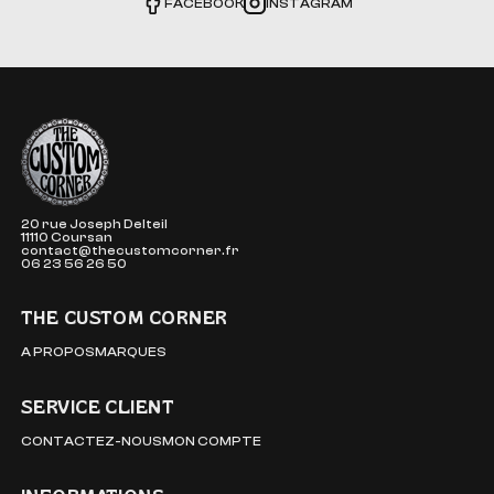
FACEBOOK
INSTAGRAM
The Custom Corner
20 rue Joseph Delteil
11110 Coursan
contact@thecustomcorner.fr
06 23 56 26 50
THE CUSTOM CORNER
A PROPOS
MARQUES
SERVICE CLIENT
CONTACTEZ-NOUS
MON COMPTE