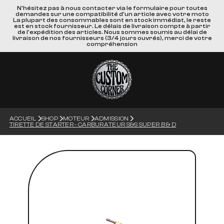
N'hésitez pas à nous contacter via le formulaire pour toutes
demandes sur une compatibilité d'un article avec votre moto
La plupart des consommables sont en stock immédiat, le reste
est en stock fournisseur. Le délais de livraison compte à partir
de l'expédition des articles. Nous sommes soumis au délai de
livraison de nos fournisseurs (3/4 jours ouvrés), merci de votre
compréhension
ACCUEIL
SHOP
MOTEUR
ADMISSION
TIRETTE DE STARTER - CARBURATEUR S&S SUPER B & D