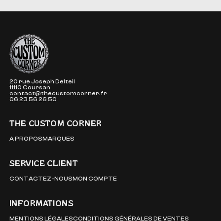
The Custom Corner
20 rue Joseph Delteil
11110 Coursan
contact@thecustomcorner.fr
06 23 56 26 50
THE CUSTOM CORNER
A PROPOS
MARQUES
SERVICE CLIENT
CONTACTEZ-NOUS
MON COMPTE
INFORMATIONS
MENTIONS LÉGALES
CONDITIONS GÉNÉRALES DE VENTES