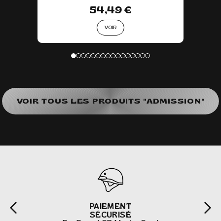
54,49 €
VOIR
VOIR TOUS LES PRODUITS "ADMISSION"
PAIEMENT
SÉCURISÉ