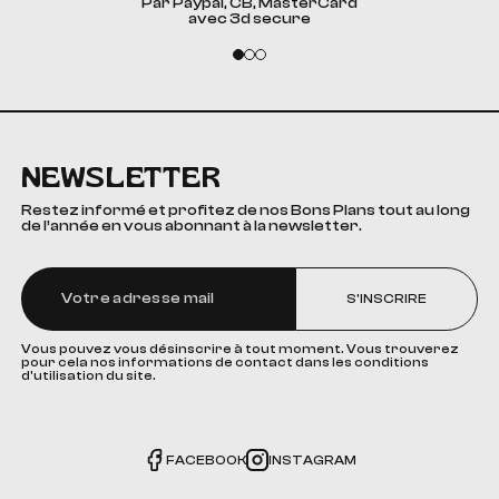
Par Paypal, CB, MasterCard
avec 3d secure
NEWSLETTER
Restez informé et profitez de nos Bons Plans tout au long
de l’année en vous abonnant à la newsletter.
S'INSCRIRE
Vous pouvez vous désinscrire à tout moment. Vous trouverez
pour cela nos informations de contact dans les conditions
d'utilisation du site.
FACEBOOK
INSTAGRAM