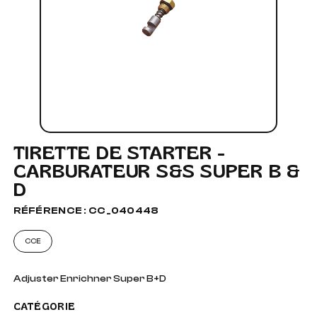
TIRETTE DE STARTER -
CARBURATEUR S&S SUPER B &
D
RÉFÉRENCE : CC_040448
CCE
Adjuster Enrichner Super B+D
CATÉGORIE