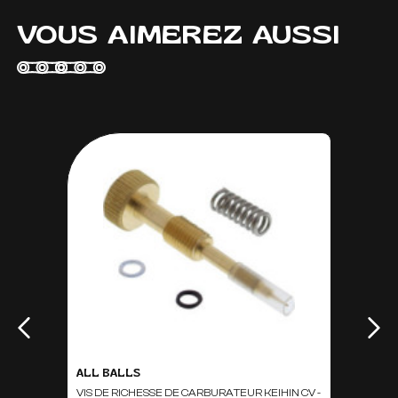
VOUS AIMEREZ AUSSI
ALL BALLS
VIS DE RICHESSE DE CARBURATEUR KEIHIN CV -