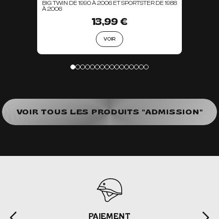
BIG TWIN DE 1990 À 2006 ET SPORTSTER DE 1988
À 2006
13,99 €
VOIR
VOIR TOUS LES PRODUITS "ADMISSION"
PAIEMENT