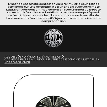
N'hésitez pas à nous contacter via le formulaire pour toutes
demandes sur une compatibilité d'un article avec votre moto
La plupart des consommables sont en stock immédiat, le reste
est en stock fournisseur. Le délais de livraison compte à partir
de l'expédition des articles. Nous sommes soumis au délai de
livraison de nos fournisseurs (3/4 jours ouvrés), merci de votre
compréhension
ACCUEIL
SHOP
MOTEUR
ADMISSION
CACHE DE FILTRE À AIR POUR FILTRE CCE ECONOMICAL ET ARLEN
NESS BIG SUCKER