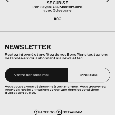
SÉCURISÉ
Par Paypal, CB, MasterCard
avec 3d secure
NEWSLETTER
Restez informé et profitez de nos Bons Plans tout au long
de l’année en vous abonnant à la newsletter.
S'INSCRIRE
Vous pouvez vous désinscrire à tout moment. Vous trouverez
pour cela nos informations de contact dans les conditions
d'utilisation du site.
FACEBOOK
INSTAGRAM