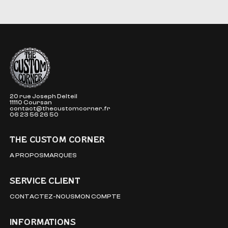
The Custom Corner
20 rue Joseph Delteil
11110 Coursan
contact@thecustomcorner.fr
06 23 56 26 50
THE CUSTOM CORNER
A PROPOS
MARQUES
SERVICE CLIENT
CONTACTEZ-NOUS
MON COMPTE
INFORMATIONS