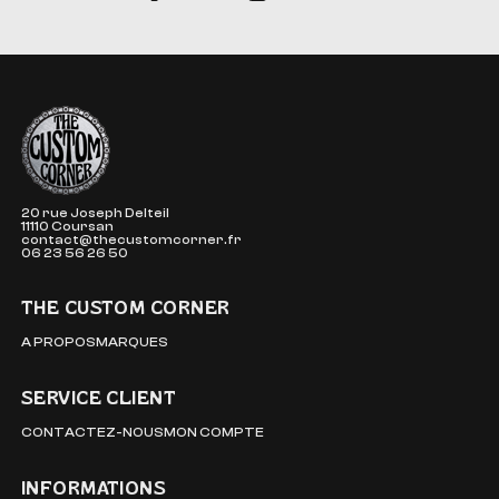
The Custom Corner
20 rue Joseph Delteil
11110 Coursan
contact@thecustomcorner.fr
06 23 56 26 50
THE CUSTOM CORNER
A PROPOS
MARQUES
SERVICE CLIENT
CONTACTEZ-NOUS
MON COMPTE
INFORMATIONS