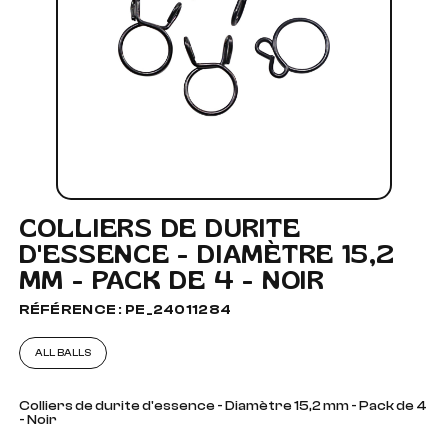
COLLIERS DE DURITE
D'ESSENCE - DIAMÈTRE 15,2
MM - PACK DE 4 - NOIR
RÉFÉRENCE : PE_24011284
ALL BALLS
Colliers de durite d'essence - Diamètre 15,2 mm - Pack de 4
- Noir