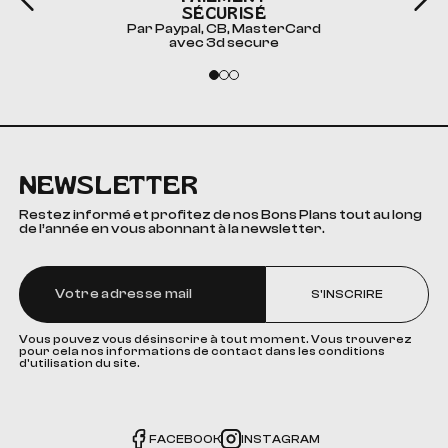
SÉCURISÉ
Par Paypal, CB, MasterCard
avec 3d secure
NEWSLETTER
Restez informé et profitez de nos Bons Plans tout au long
de l’année en vous abonnant à la newsletter.
S'INSCRIRE
Vous pouvez vous désinscrire à tout moment. Vous trouverez
pour cela nos informations de contact dans les conditions
d'utilisation du site.
FACEBOOK
INSTAGRAM