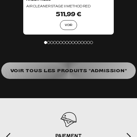
AIR CLEANER STAGE II METHOD RED
511,99 €
VOIR
VOIR TOUS LES PRODUITS "ADMISSION"
PAIEMENT