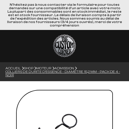
N'hésitez pas à nous contacter via le formulaire pour toutes
demandes sur une compatibilité d'un article avec votre moto
La plupart des consommables sont en stock immédiat, le reste
est en stock fournisseur. Le délais de livraison compte à partir
de l'expédition des articles. Nous sommes soumis au délai de
livraison de nos fournisseurs (3/4 jours ouvrés), merci de votre
compréhension
ACCUEIL
SHOP
MOTEUR
ADMISSION
COLLIERS DE DURITE D'ESSENCE - DIAMÈTRE 15,2 MM - PACK DE 4 -
NOIR