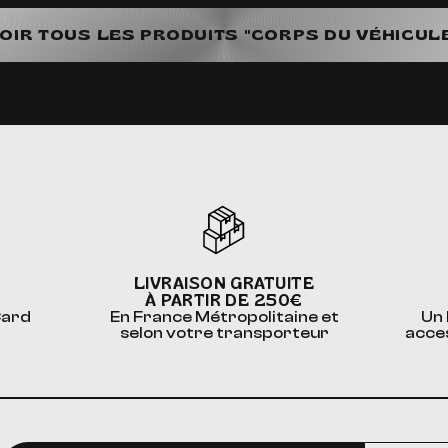
OIR TOUS LES PRODUITS "CORPS DU VÉHICUL
LIVRAISON GRATUITE
À PARTIR DE 250€
Card
En France Métropolitaine et
Un 
selon votre transporteur
acce