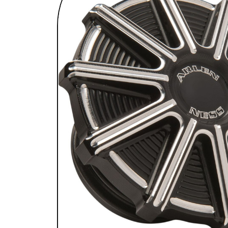
SELLES & SISSYBARS
REPOSE PIEDS & COMMANDES AUX
CHAMBRES À AIR & ACCESSOIRES