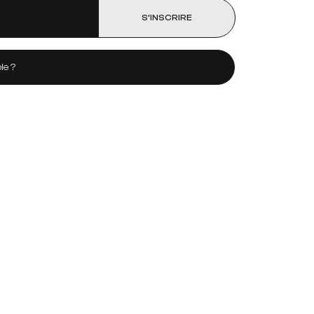
S’INSCRIRE
le ?