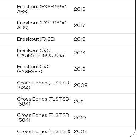
Breakout (FXSB 1690
2016
ABS)
Breakout (FXSB 1690
2017
ABS)
Breakout (FXSB)
2013
Breakout CVO
2014
(FXSBSE2 1800 ABS)
Breakout CVO
2013
(FXSBSE2)
Cross Bones (FLSTSB
2009
1584)
Cross Bones (FLSTSB
2011
1584)
Cross Bones (FLSTSB
2010
1584)
Cross Bones (FLSTSB)
2008