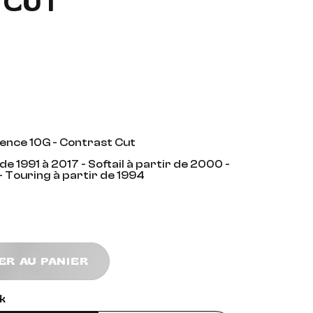
 CUT
ence 10G - Contrast Cut
e 1991 à 2017 - Softail à partir de 2000 -
- Touring à partir de 1994
ER AU PANIER
k