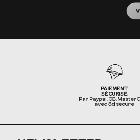
V
PAIEMENT
SÉCURISÉ
Par Paypal, CB, Master
avec 3d secure