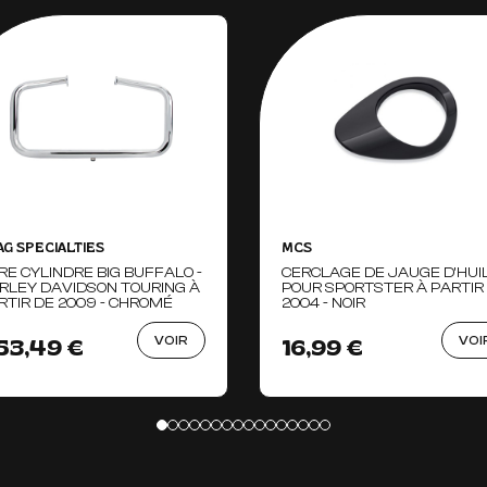
AG SPECIALTIES
MCS
RE CYLINDRE BIG BUFFALO -
CERCLAGE DE JAUGE D'HUI
RLEY DAVIDSON TOURING À
POUR SPORTSTER À PARTIR
RTIR DE 2009 - CHROMÉ
2004 - NOIR
VOIR
VOI
53,49 €
16,99 €