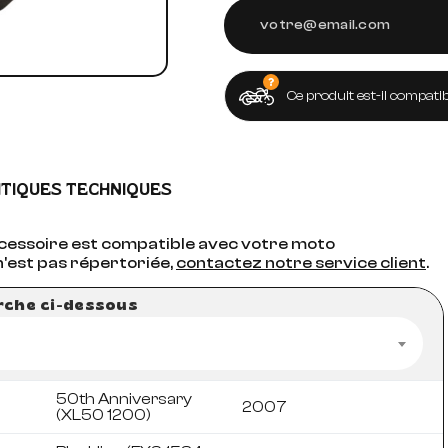
Ce produit est-il compatib
ITIQUES TECHNIQUES
accessoire est compatible avec votre moto
n'est pas répertoriée,
contactez notre service client
.
erche ci-dessous
50th Anniversary
2007
(XL50 1200)