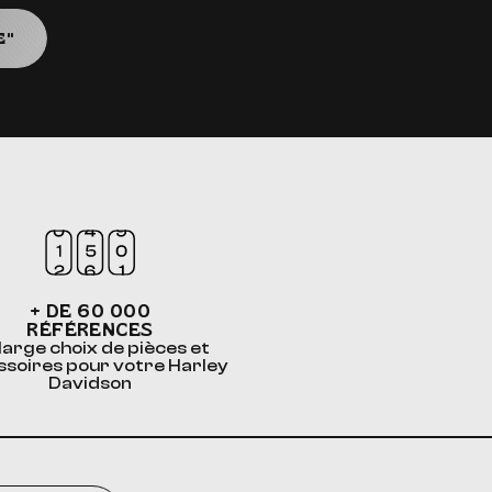
E"
+ DE 60 000
RÉFÉRENCES
large choix de pièces et
ssoires pour votre Harley
Davidson