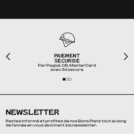
PAIEMENT
SÉCURISÉ
Par Paypal, CB, MasterCard
avec 3d secure
NEWSLETTER
Restez informé et profitez de nos Bons Plans tout au long
de l’année en vous abonnant à la newsletter.