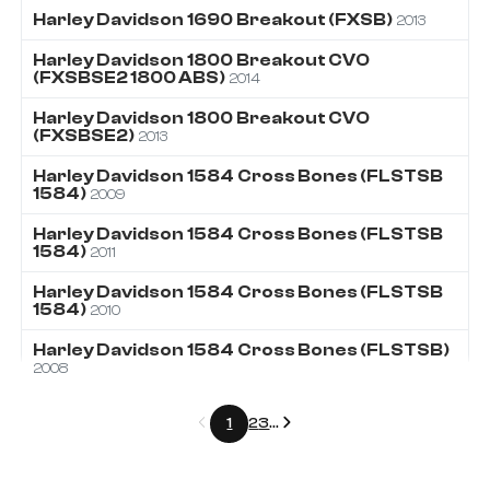
Harley Davidson
1690
Breakout (FXSB)
2013
Harley Davidson
1800
Breakout CVO
(FXSBSE2 1800 ABS)
2014
Harley Davidson
1800
Breakout CVO
(FXSBSE2)
2013
Harley Davidson
1584
Cross Bones (FLSTSB
1584)
2009
Harley Davidson
1584
Cross Bones (FLSTSB
1584)
2011
Harley Davidson
1584
Cross Bones (FLSTSB
1584)
2010
Harley Davidson
1584
Cross Bones (FLSTSB)
2008
Précédent
Suivant
1
2
3
...