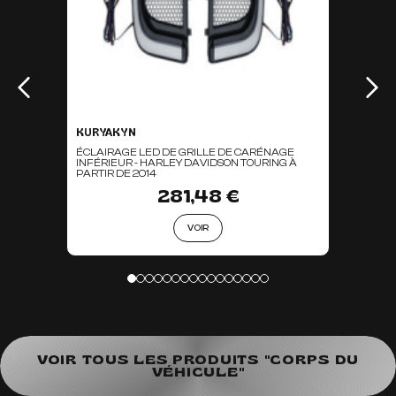
KURYAKYN
ÉCLAIRAGE LED DE GRILLE DE CARÉNAGE
INFÉRIEUR - HARLEY DAVIDSON TOURING À
PARTIR DE 2014
281,48 €
VOIR
VOIR TOUS LES PRODUITS "CORPS DU
VÉHICULE"