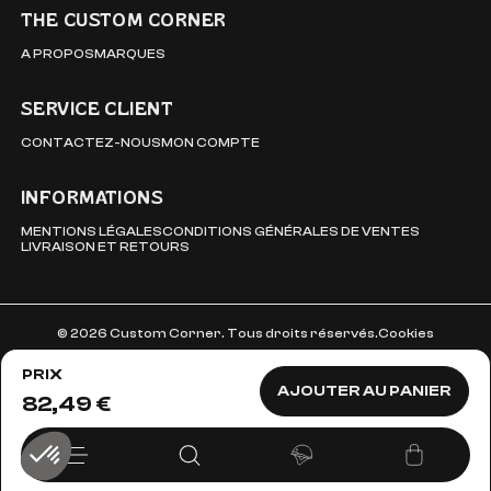
THE CUSTOM CORNER
A PROPOS
MARQUES
SERVICE CLIENT
CONTACTEZ-NOUS
MON COMPTE
INFORMATIONS
MENTIONS LÉGALES
CONDITIONS GÉNÉRALES DE VENTES
LIVRAISON ET RETOURS
© 2026 Custom Corner. Tous droits réservés.
Cookies
PRIX
AJOUTER AU PANIER
82,49 €