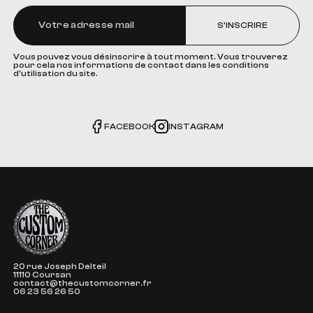
S'INSCRIRE
Vous pouvez vous désinscrire à tout moment. Vous trouverez
pour cela nos informations de contact dans les conditions
d'utilisation du site.
FACEBOOK
INSTAGRAM
The Custom Corner
20 rue Joseph Delteil
11110 Coursan
contact@thecustomcorner.fr
06 23 56 26 50