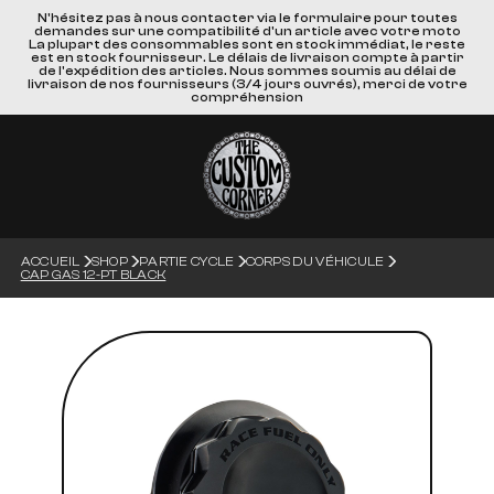
N'hésitez pas à nous contacter via le formulaire pour toutes
demandes sur une compatibilité d'un article avec votre moto
La plupart des consommables sont en stock immédiat, le reste
est en stock fournisseur. Le délais de livraison compte à partir
de l'expédition des articles. Nous sommes soumis au délai de
livraison de nos fournisseurs (3/4 jours ouvrés), merci de votre
compréhension
ACCUEIL
SHOP
PARTIE CYCLE
CORPS DU VÉHICULE
CAP GAS 12-PT BLACK