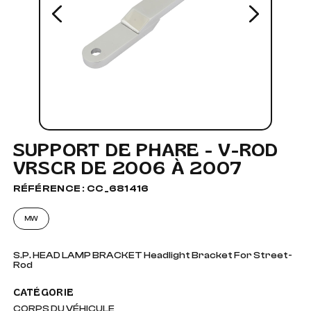
SUPPORT DE PHARE - V-ROD
VRSCR DE 2006 À 2007
RÉFÉRENCE : CC_681416
MW
S.P. HEAD LAMP BRACKET Headlight Bracket For Street-
Rod
CATÉGORIE
CORPS DU VÉHICULE