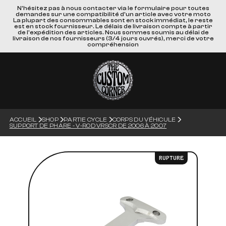
N'hésitez pas à nous contacter via le formulaire pour toutes
demandes sur une compatibilité d'un article avec votre moto
La plupart des consommables sont en stock immédiat, le reste
est en stock fournisseur. Le délais de livraison compte à partir
de l'expédition des articles. Nous sommes soumis au délai de
livraison de nos fournisseurs (3/4 jours ouvrés), merci de votre
compréhension
ACCUEIL
SHOP
PARTIE CYCLE
CORPS DU VÉHICULE
SUPPORT DE PHARE - V-ROD VRSCR DE 2006 À 2007
RUPTURE