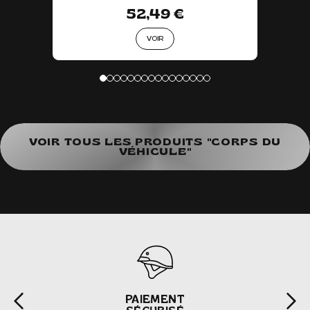
52,49 €
VOIR
VOIR TOUS LES PRODUITS "CORPS DU
VÉHICULE"
PAIEMENT