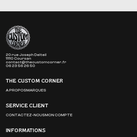
The Custom Corner
20 rue Joseph Delteil
11110 Coursan
contact@thecustomcorner.fr
06 23 56 26 50
THE CUSTOM CORNER
A PROPOS
MARQUES
SERVICE CLIENT
CONTACTEZ-NOUS
MON COMPTE
INFORMATIONS