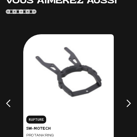
VOUS AIMEREZ AUSSI
RUPTURE
SW-MOTECH
PRO TANK RING