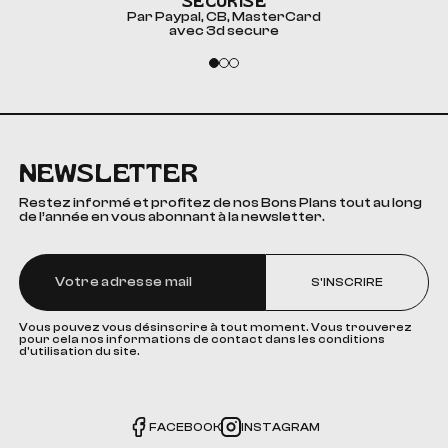
SÉCURISÉ
Par Paypal, CB, MasterCard
avec 3d secure
NEWSLETTER
Restez informé et profitez de nos Bons Plans tout au long
de l’année en vous abonnant à la newsletter.
S'INSCRIRE
Vous pouvez vous désinscrire à tout moment. Vous trouverez
pour cela nos informations de contact dans les conditions
d'utilisation du site.
FACEBOOK
INSTAGRAM