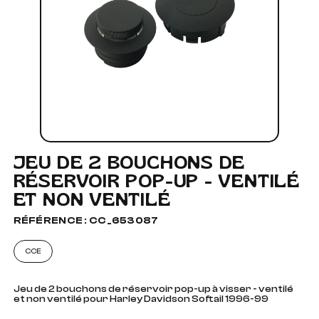
JEU DE 2 BOUCHONS DE
RÉSERVOIR POP-UP - VENTILÉ
ET NON VENTILÉ
RÉFÉRENCE : CC_653087
CCE
Jeu de 2 bouchons de réservoir pop-up à visser - ventilé
et non ventilé pour Harley Davidson Softail 1996-99