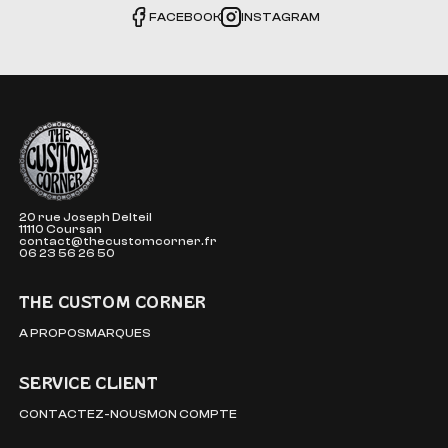
FACEBOOK
INSTAGRAM
The Custom Corner
20 rue Joseph Delteil
11110 Coursan
contact@thecustomcorner.fr
06 23 56 26 50
THE CUSTOM CORNER
A PROPOS
MARQUES
SERVICE CLIENT
CONTACTEZ-NOUS
MON COMPTE