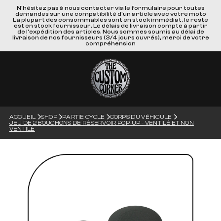
N'hésitez pas à nous contacter via le formulaire pour toutes
demandes sur une compatibilité d'un article avec votre moto
La plupart des consommables sont en stock immédiat, le reste
est en stock fournisseur. Le délais de livraison compte à partir
de l'expédition des articles. Nous sommes soumis au délai de
livraison de nos fournisseurs (3/4 jours ouvrés), merci de votre
compréhension
ACCUEIL
SHOP
PARTIE CYCLE
CORPS DU VÉHICULE
JEU DE 2 BOUCHONS DE RÉSERVOIR POP-UP - VENTILÉ ET NON
VENTILÉ