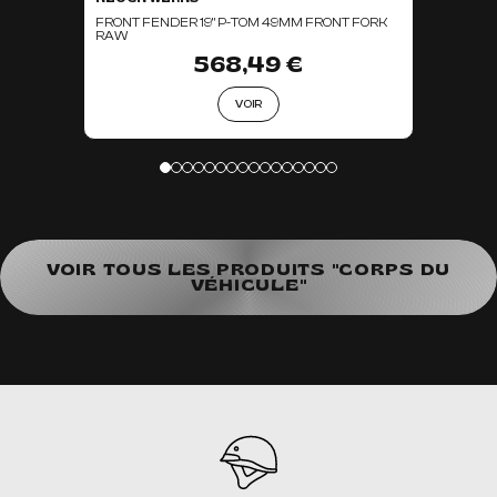
FRONT FENDER 19" P-TOM 49MM FRONT FORK
RAW
568,49 €
VOIR
VOIR TOUS LES PRODUITS "CORPS DU
VÉHICULE"