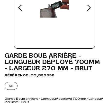
GARDE BOUE ARRIÈRE -
LONGUEUR DÉPLOYÉ 700MM
- LARGEUR 270 MM - BRUT
RÉFÉRENCE : CC_890638
TXT
Garde Boue arrière - Longueur déployé 700mm - Largeur
270 mm - Brut