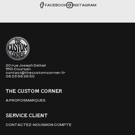
FACEBOOK
INSTAGRAM
The Custom Corner
20 rue Joseph Delteil
11110 Coursan
contact@thecustomcorner.fr
06 23 56 26 50
THE CUSTOM CORNER
A PROPOS
MARQUES
SERVICE CLIENT
CONTACTEZ-NOUS
MON COMPTE