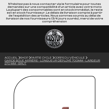
N'hésitez pas à nous contacter via le formulaire pour toutes
demandes sur une compatibilité d'un article avec votre moto
La plupart des consommables sont en stock immédiat, le reste
est en stock fournisseur. Le délais de livraison compte à partir
de l'expédition des articles. Nous sommes soumis au délai de
livraison de nos fournisseurs (3/4 jours ouvrés), merci de votre
compréhension
ACCUEIL
SHOP
PARTIE CYCLE
CORPS DU VÉHICULE
GARDE BOUE ARRIÈRE - LONGUEUR DÉPLOYÉ 700MM - LARGEUR
270 MM - BRUT