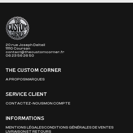
The Custom Corner
20 rue Joseph Delteil
11110 Coursan
contact@thecustomcorner.fr
06 23 56 26 50
THE CUSTOM CORNER
A PROPOS
MARQUES
SERVICE CLIENT
CONTACTEZ-NOUS
MON COMPTE
INFORMATIONS
MENTIONS LÉGALES
CONDITIONS GÉNÉRALES DE VENTES
LIVRAISON ET RETOURS