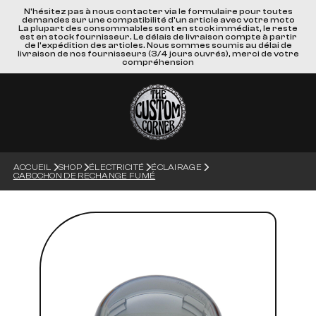
N'hésitez pas à nous contacter via le formulaire pour toutes
demandes sur une compatibilité d'un article avec votre moto
La plupart des consommables sont en stock immédiat, le reste
est en stock fournisseur. Le délais de livraison compte à partir
de l'expédition des articles. Nous sommes soumis au délai de
livraison de nos fournisseurs (3/4 jours ouvrés), merci de votre
compréhension
ACCUEIL
SHOP
ÉLECTRICITÉ
ÉCLAIRAGE
CABOCHON DE RECHANGE FUMÉ