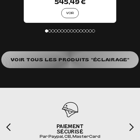
545,49 €
VOIR
VOIR TOUS LES PRODUITS "ÉCLAIRAGE"
PAIEMENT
SÉCURISÉ
Par Paypal, CB, MasterCard