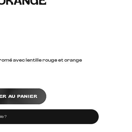
 ORANGE
romé avec lentille rouge et orange
ER AU PANIER
le ?