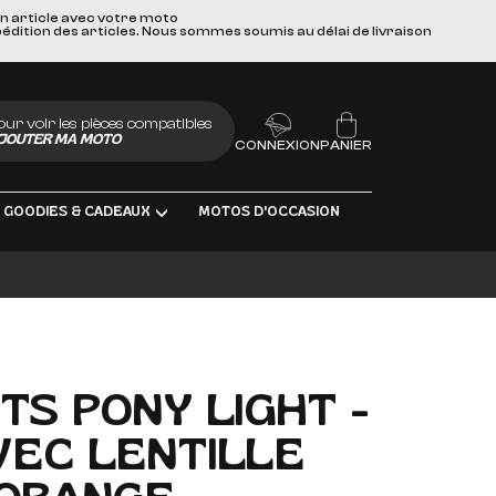
un article avec votre moto
pédition des articles. Nous sommes soumis au délai de livraison
our voir les pièces compatibles
JOUTER MA MOTO
CONNEXION
PANIER
GOODIES & CADEAUX
MOTOS D'OCCASION
LUBRIFIANTS
S
TS PONY LIGHT -
VEC LENTILLE