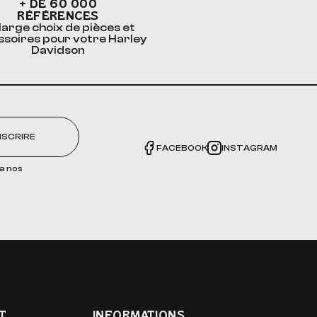
+ DE 60 000
RÉFÉRENCES
large choix de pièces et
ssoires pour votre Harley
Davidson
NSCRIRE
FACEBOOK
INSTAGRAM
a nos
T
INFORMATIONS