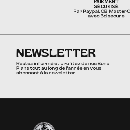
PAIEMENT
SÉCURISÉ
Par Paypal, CB, Master
avec 3d secure
NEWSLETTER
Restez informé et profitez de nos Bons
Plans tout au long de l’année en vous
abonnant à la newsletter.
The Custom Corner