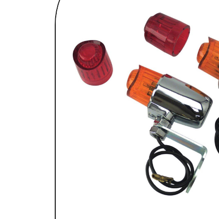
SELLES & SISSYBARS
REPOSE PIEDS & COMMANDES AUX
CHAMBRES À AIR & ACCESSOIRES