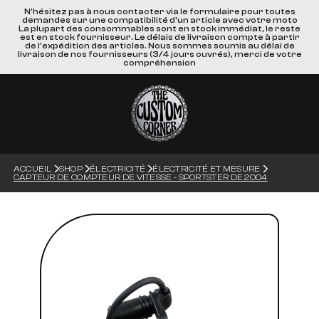
N'hésitez pas à nous contacter via le formulaire pour toutes
demandes sur une compatibilité d'un article avec votre moto
La plupart des consommables sont en stock immédiat, le reste
est en stock fournisseur. Le délais de livraison compte à partir
de l'expédition des articles. Nous sommes soumis au délai de
livraison de nos fournisseurs (3/4 jours ouvrés), merci de votre
compréhension
ACCUEIL
SHOP
ÉLECTRICITÉ
ÉLECTRICITÉ ET MESURE
CAPTEUR DE COMPTEUR DE VITESSE - SPORTSTER DE 2004