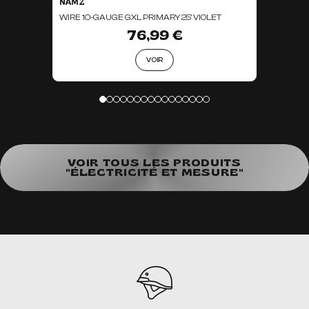
NAMZ
WIRE 10-GAUGE GXL PRIMARY 25' VIOLET
76,99 €
VOIR
VOIR TOUS LES PRODUITS
"ÉLECTRICITÉ ET MESURE"