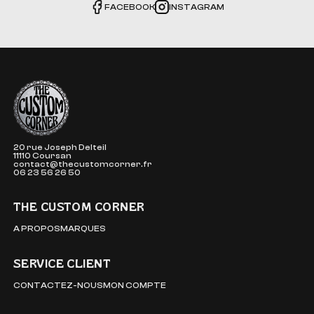
FACEBOOK
INSTAGRAM
The Custom Corner
20 rue Joseph Delteil
11110 Coursan
contact@thecustomcorner.fr
06 23 56 26 50
THE CUSTOM CORNER
A PROPOS
MARQUES
SERVICE CLIENT
CONTACTEZ-NOUS
MON COMPTE