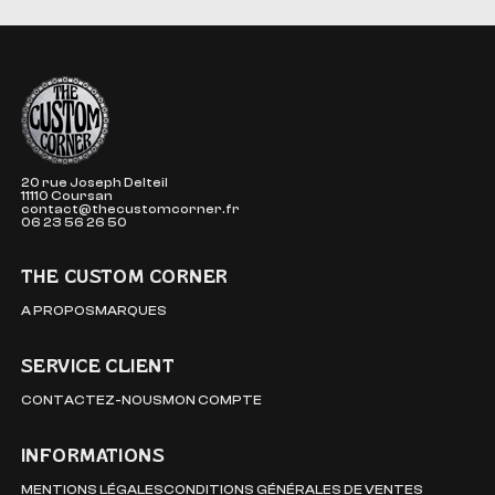
The Custom Corner
20 rue Joseph Delteil
11110 Coursan
contact@thecustomcorner.fr
06 23 56 26 50
THE CUSTOM CORNER
A PROPOS
MARQUES
SERVICE CLIENT
CONTACTEZ-NOUS
MON COMPTE
INFORMATIONS
MENTIONS LÉGALES
CONDITIONS GÉNÉRALES DE VENTES