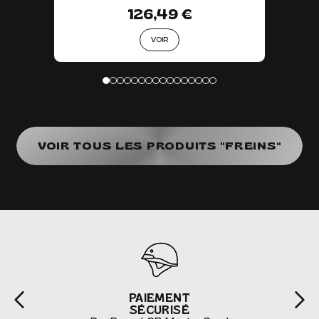
126,49 €
VOIR
VOIR TOUS LES PRODUITS "FREINS"
PAIEMENT
SÉCURISÉ