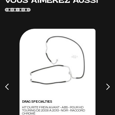
VOUS AIMEREZ AUSSI
DRAG SPECIALTIES
KIT DURITE FREIN AVANT - ABS - POUR HD
TOURING DE 2009 À 2013 - NOIR - RACCORD
CHROMÉ