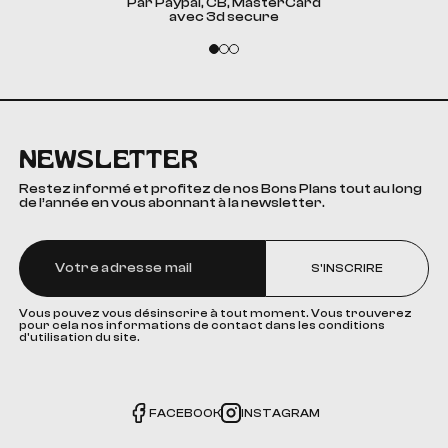
Par Paypal, CB, MasterCard
avec 3d secure
NEWSLETTER
Restez informé et profitez de nos Bons Plans tout au long
de l’année en vous abonnant à la newsletter.
S'INSCRIRE
Vous pouvez vous désinscrire à tout moment. Vous trouverez
pour cela nos informations de contact dans les conditions
d'utilisation du site.
FACEBOOK
INSTAGRAM