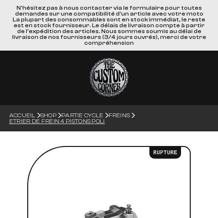
N'hésitez pas à nous contacter via le formulaire pour toutes
demandes sur une compatibilité d'un article avec votre moto
La plupart des consommables sont en stock immédiat, le reste
est en stock fournisseur. Le délais de livraison compte à partir
de l'expédition des articles. Nous sommes soumis au délai de
livraison de nos fournisseurs (3/4 jours ouvrés), merci de votre
compréhension
ACCUEIL
SHOP
PARTIE CYCLE
FREINS
ETRIER DE FREIN 4 PISTONS POLI
RUPTURE