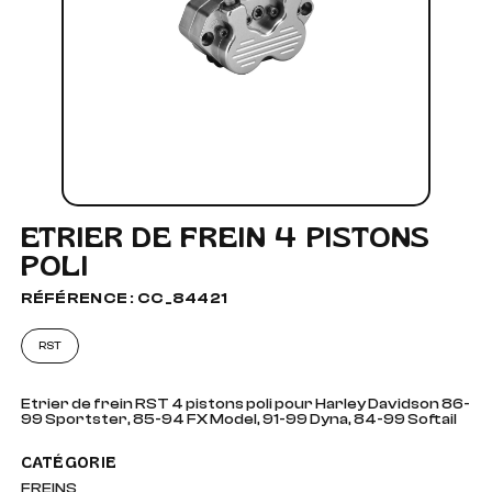
ETRIER DE FREIN 4 PISTONS
POLI
RÉFÉRENCE : CC_84421
RST
Etrier de frein RST 4 pistons poli pour Harley Davidson 86-
99 Sportster, 85-94 FX Model, 91-99 Dyna, 84-99 Softail
CATÉGORIE
FREINS