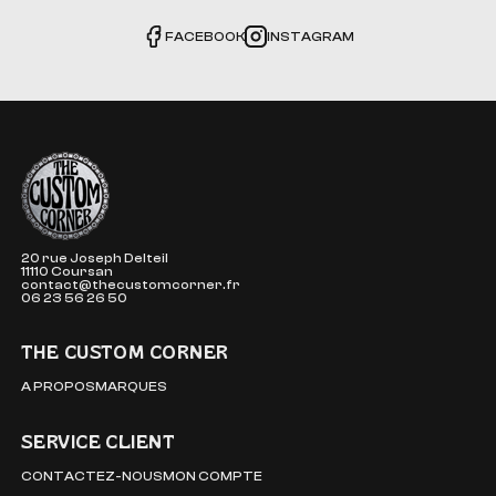
FACEBOOK
INSTAGRAM
The Custom Corner
20 rue Joseph Delteil
11110 Coursan
contact@thecustomcorner.fr
06 23 56 26 50
THE CUSTOM CORNER
A PROPOS
MARQUES
SERVICE CLIENT
CONTACTEZ-NOUS
MON COMPTE