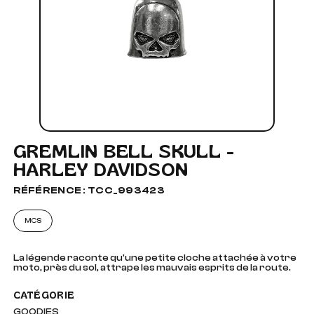
GREMLIN BELL SKULL -
HARLEY DAVIDSON
RÉFÉRENCE : TCC_993423
MCS
La légende raconte qu'une petite cloche attachée à votre
moto, près du sol, attrape les mauvais esprits de la route.
CATÉGORIE
GOODIES