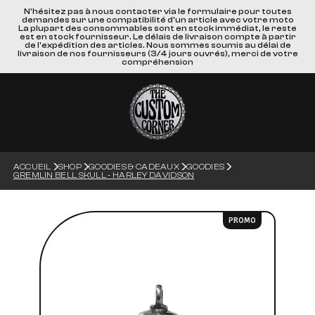
N'hésitez pas à nous contacter via le formulaire pour toutes
demandes sur une compatibilité d'un article avec votre moto
La plupart des consommables sont en stock immédiat, le reste
est en stock fournisseur. Le délais de livraison compte à partir
de l'expédition des articles. Nous sommes soumis au délai de
livraison de nos fournisseurs (3/4 jours ouvrés), merci de votre
compréhension
ACCUEIL
SHOP
GOODIES & CADEAUX
GOODIES
GREMLIN BELL SKULL - HARLEY DAVIDSON
PROMO