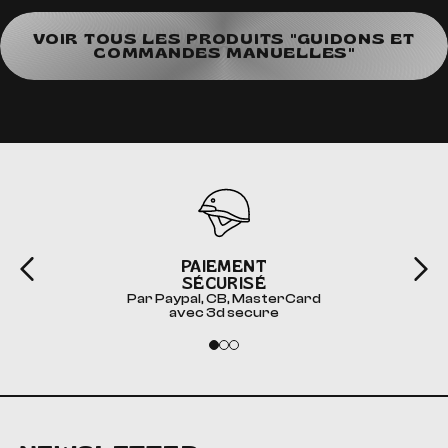
VOIR TOUS LES PRODUITS "GUIDONS ET
COMMANDES MANUELLES"
PAIEMENT
SÉCURISÉ
Par Paypal, CB, MasterCard
avec 3d secure