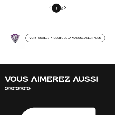
Précédent
Suivant
1
2
VOIR TOUS LES PRODUITS DE LA MARQUE ARLEN NESS
VOUS AIMEREZ AUSSI