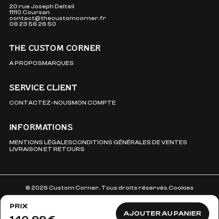
20 rue Joseph Delteil
11110 Coursan
contact@thecustomcorner.fr
06 23 56 26 50
THE CUSTOM CORNER
A PROPOS
MARQUES
SERVICE CLIENT
CONTACTEZ-NOUS
MON COMPTE
INFORMATIONS
MENTIONS LÉGALES
CONDITIONS GÉNÉRALES DE VENTES
LIVRAISON ET RETOURS
© 2026 Custom Corner. Tous droits réservés.
Cookies
PRIX
AJOUTER AU PANIER