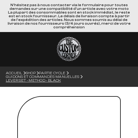
N'hésitez pas à nous contacter via le formulaire pour toutes
demandes sur une compatibilité d'un article avec votre moto
La plupart des consommables sont en stock immédiat, le reste
est en stock fournisseur. Le délais de livraison compte à partir
de l'expédition des articles. Nous sommes soumis au délai de
livraison de nos fournisseurs (3/4 jours ouvrés), merci de votre
compréhension
ACCUEIL
SHOP
PARTIE CYCLE
GUIDONS ET COMMANDES MANUELLES
LEVER SET - METHOD - BLACK