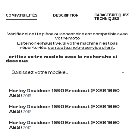
CARACTÉRITIQUES
COMPATIBILITÉS
DESCRIPTION
TECHNIQUES
Vérifiez si cette pièce ou accessoire est compatible avec
votre moto
Liste non exhaustive. Si votre machine n'est pas
répertoriée,
contactez notre service client
.
Vérifiez votre modèle avec la recherche ci-
dessous
Saisissez votre modèle...
Harley Davidson
1690
Breakout (FXSB 1690
ABS)
2015
Harley Davidson
1690
Breakout (FXSB 1690
ABS)
2016
Harley Davidson
1690
Breakout (FXSB 1690
ABS)
2017