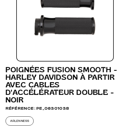
POIGNÉES FUSION SMOOTH -
HARLEY DAVIDSON À PARTIR
AVEC CABLES
D'ACCÉLÉRATEUR DOUBLE -
NOIR
RÉFÉRENCE : PE_06301038
ARLEN NESS