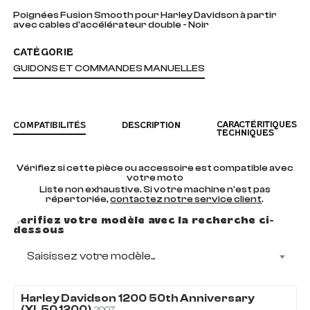
Poignées Fusion Smooth pour Harley Davidson à partir
avec cables d'accélérateur double - Noir
CATÉGORIE
GUIDONS ET COMMANDES MANUELLES
CARACTÉRITIQUES
COMPATIBILITÉS
DESCRIPTION
TECHNIQUES
Vérifiez si cette pièce ou accessoire est compatible avec
votre moto
Liste non exhaustive. Si votre machine n'est pas
répertoriée,
contactez notre service client
.
Vérifiez votre modèle avec la recherche ci-
dessous
Saisissez votre modèle...
Harley Davidson
1200
50th Anniversary
(XL50 1200)
2007