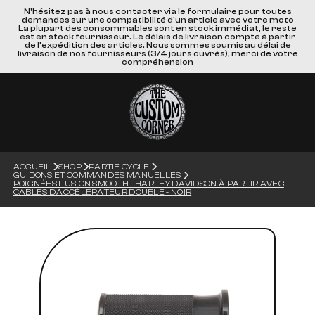
N'hésitez pas à nous contacter via le formulaire pour toutes
demandes sur une compatibilité d'un article avec votre moto
La plupart des consommables sont en stock immédiat, le reste
est en stock fournisseur. Le délais de livraison compte à partir
de l'expédition des articles. Nous sommes soumis au délai de
livraison de nos fournisseurs (3/4 jours ouvrés), merci de votre
compréhension
ACCUEIL
SHOP
PARTIE CYCLE
GUIDONS ET COMMANDES MANUELLES
POIGNÉES FUSION SMOOTH - HARLEY DAVIDSON À PARTIR AVEC
CABLES D'ACCÉLÉRATEUR DOUBLE - NOIR