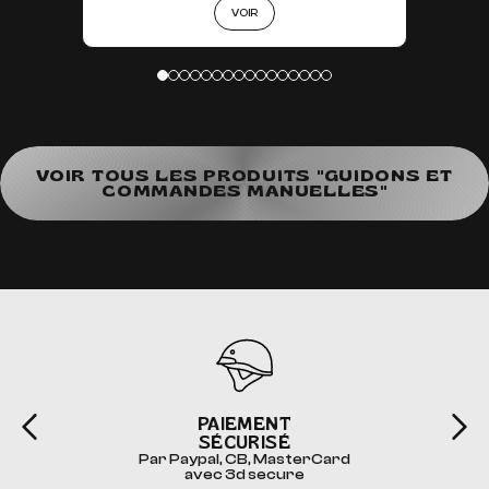
VOIR
VOIR TOUS LES PRODUITS "GUIDONS ET
COMMANDES MANUELLES"
PAIEMENT
SÉCURISÉ
Par Paypal, CB, MasterCard
avec 3d secure