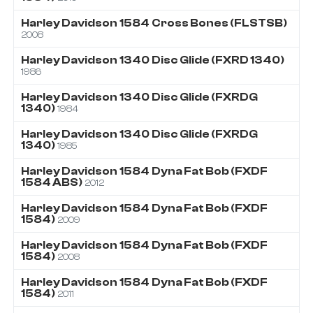
Harley Davidson
1584
Cross Bones (FLSTSB)
2008
Harley Davidson
1340
Disc Glide (FXRD 1340)
1986
Harley Davidson
1340
Disc Glide (FXRDG
1340)
1984
Harley Davidson
1340
Disc Glide (FXRDG
1340)
1985
Harley Davidson
1584
Dyna Fat Bob (FXDF
1584 ABS)
2012
Harley Davidson
1584
Dyna Fat Bob (FXDF
1584)
2009
Harley Davidson
1584
Dyna Fat Bob (FXDF
1584)
2008
Harley Davidson
1584
Dyna Fat Bob (FXDF
1584)
2011