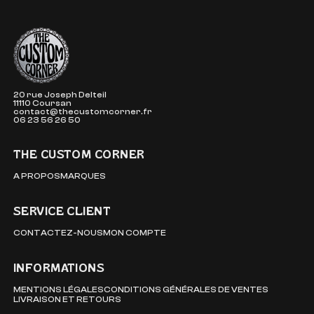
The Custom Corner
20 rue Joseph Delteil
11110 Coursan
contact@thecustomcorner.fr
06 23 56 26 50
THE CUSTOM CORNER
A PROPOS
MARQUES
SERVICE CLIENT
CONTACTEZ-NOUS
MON COMPTE
INFORMATIONS
MENTIONS LÉGALES
CONDITIONS GÉNÉRALES DE VENTES
LIVRAISON ET RETOURS