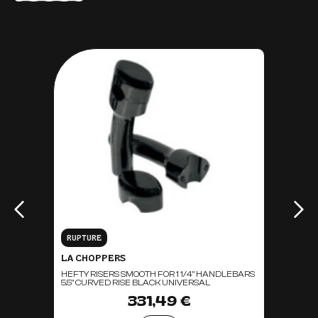
RUPTURE
LA CHOPPERS
HEFTY RISERS SMOOTH FOR 1 1/4" HANDLEBARS
5.5" CURVED RISE BLACK UNIVERSAL
331,49 €