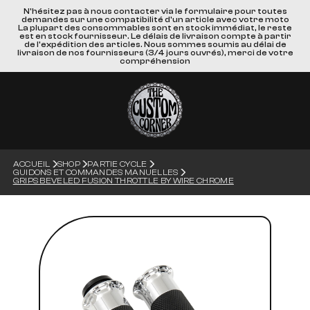
N'hésitez pas à nous contacter via le formulaire pour toutes
demandes sur une compatibilité d'un article avec votre moto
La plupart des consommables sont en stock immédiat, le reste
est en stock fournisseur. Le délais de livraison compte à partir
de l'expédition des articles. Nous sommes soumis au délai de
livraison de nos fournisseurs (3/4 jours ouvrés), merci de votre
compréhension
ACCUEIL
SHOP
PARTIE CYCLE
GUIDONS ET COMMANDES MANUELLES
GRIPS BEVELED FUSION THROTTLE BY WIRE CHROME