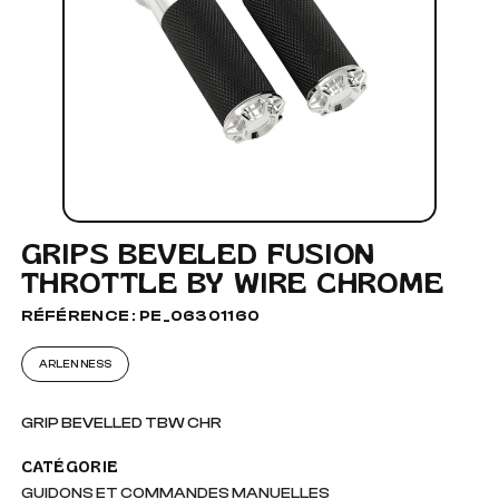
GRIPS BEVELED FUSION
THROTTLE BY WIRE CHROME
RÉFÉRENCE : PE_06301160
ARLEN NESS
GRIP BEVELLED TBW CHR
CATÉGORIE
GUIDONS ET COMMANDES MANUELLES