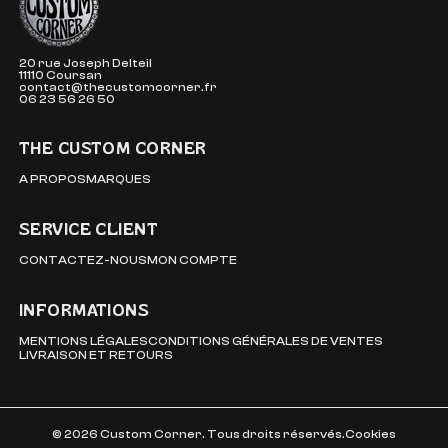
20 rue Joseph Delteil
11110 Coursan
contact@thecustomcorner.fr
06 23 56 26 50
THE CUSTOM CORNER
A PROPOS
MARQUES
SERVICE CLIENT
CONTACTEZ-NOUS
MON COMPTE
INFORMATIONS
MENTIONS LÉGALES
CONDITIONS GÉNÉRALES DE VENTES
LIVRAISON ET RETOURS
© 2026 Custom Corner. Tous droits réservés.
Cookies