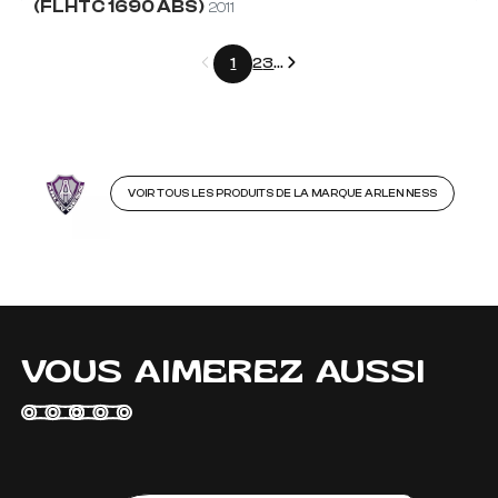
(FLHTC 1690 ABS)
2011
Précédent
Suivant
1
2
3
...
VOIR TOUS LES PRODUITS DE LA MARQUE ARLEN NESS
VOUS AIMEREZ AUSSI