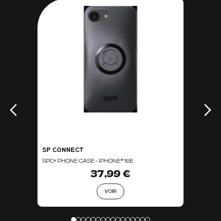
SP CONNECT
SPC+ PHONE CASE - IPHONE® 16E
37,99 €
VOIR