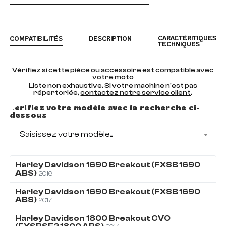
CARACTÉRITIQUES
COMPATIBILITÉS
DESCRIPTION
TECHNIQUES
Vérifiez si cette pièce ou accessoire est compatible avec
votre moto
Liste non exhaustive. Si votre machine n'est pas
répertoriée,
contactez notre service client
.
Vérifiez votre modèle avec la recherche ci-
dessous
Saisissez votre modèle...
Harley Davidson
1690
Breakout (FXSB 1690
ABS)
2016
Harley Davidson
1690
Breakout (FXSB 1690
ABS)
2017
Harley Davidson
1800
Breakout CVO