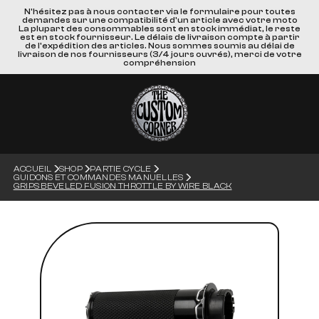
N'hésitez pas à nous contacter via le formulaire pour toutes
demandes sur une compatibilité d'un article avec votre moto
La plupart des consommables sont en stock immédiat, le reste
est en stock fournisseur. Le délais de livraison compte à partir
de l'expédition des articles. Nous sommes soumis au délai de
livraison de nos fournisseurs (3/4 jours ouvrés), merci de votre
compréhension
ACCUEIL
SHOP
PARTIE CYCLE
GUIDONS ET COMMANDES MANUELLES
GRIPS BEVELED FUSION THROTTLE BY WIRE BLACK