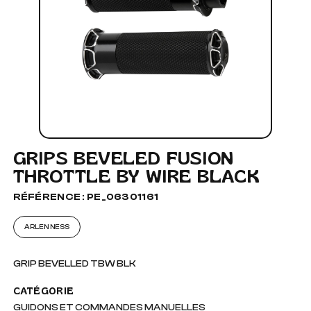
GRIPS BEVELED FUSION
THROTTLE BY WIRE BLACK
RÉFÉRENCE : PE_06301161
ARLEN NESS
GRIP BEVELLED TBW BLK
CATÉGORIE
GUIDONS ET COMMANDES MANUELLES