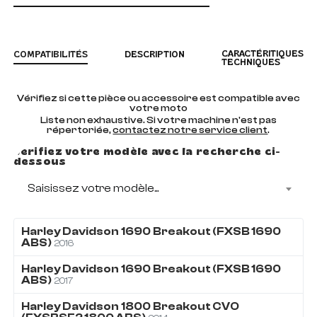
CARACTÉRITIQUES
COMPATIBILITÉS
DESCRIPTION
TECHNIQUES
Vérifiez si cette pièce ou accessoire est compatible avec
votre moto
Liste non exhaustive. Si votre machine n'est pas
répertoriée,
contactez notre service client
.
Vérifiez votre modèle avec la recherche ci-
dessous
Saisissez votre modèle...
Harley Davidson
1690
Breakout (FXSB 1690
ABS)
2016
Harley Davidson
1690
Breakout (FXSB 1690
ABS)
2017
Harley Davidson
1800
Breakout CVO