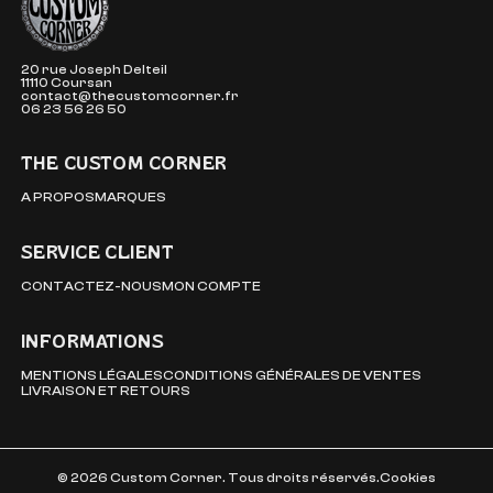
20 rue Joseph Delteil
11110 Coursan
contact@thecustomcorner.fr
06 23 56 26 50
THE CUSTOM CORNER
A PROPOS
MARQUES
SERVICE CLIENT
CONTACTEZ-NOUS
MON COMPTE
INFORMATIONS
MENTIONS LÉGALES
CONDITIONS GÉNÉRALES DE VENTES
LIVRAISON ET RETOURS
© 2026 Custom Corner. Tous droits réservés.
Cookies