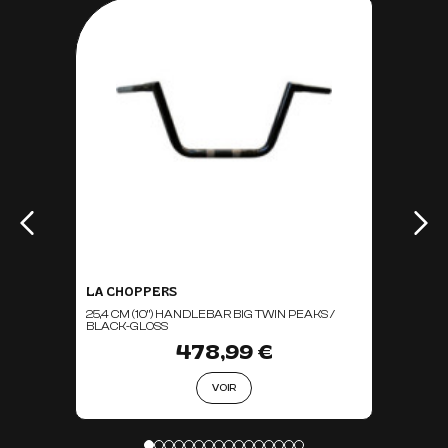
LA CHOPPERS
25,4 CM (10") HANDLEBAR BIG TWIN PEAKS /
BLACK-GLOSS
478,99 €
VOIR