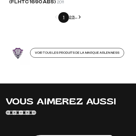
(FLHTC 1690 ABS)
2011
Précédent
Suivant
1
2
3
...
VOIR TOUS LES PRODUITS DE LA MARQUE ARLEN NESS
VOUS AIMEREZ AUSSI