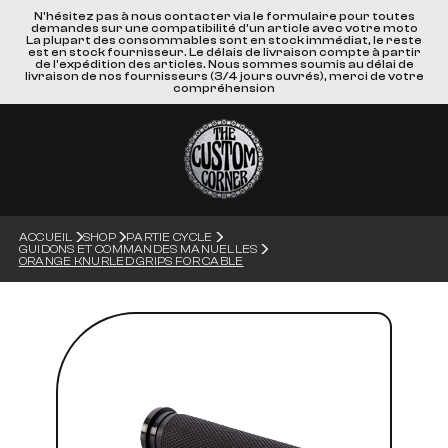
N'hésitez pas à nous contacter via le formulaire pour toutes
demandes sur une compatibilité d'un article avec votre moto
La plupart des consommables sont en stock immédiat, le reste
est en stock fournisseur. Le délais de livraison compte à partir
de l'expédition des articles. Nous sommes soumis au délai de
livraison de nos fournisseurs (3/4 jours ouvrés), merci de votre
compréhension
ACCUEIL
SHOP
PARTIE CYCLE
GUIDONS ET COMMANDES MANUELLES
ORANGE KNURLED GRIPS FOR CABLE