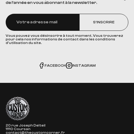
de l’année en vous abonnant à la newsletter.
S'INSCRIRE
Vous pouvez vous désinscrire à tout moment. Vous trouverez
pour cela nos informations de contact dans les conditions
d'utilisation du site.
FACEBOOK
INSTAGRAM
The Custom Corner
20 rue Joseph Delteil
11110 Coursan
contact@thecustomcorner.fr