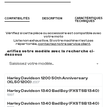
CARACTÉRITIQUES
COMPATIBILITÉS
DESCRIPTION
TECHNIQUES
Vérifiez si cette pièce ou accessoire est compatible avec
votre moto
Liste non exhaustive. Si votre machine n'est pas
répertoriée,
contactez notre service client
.
Vérifiez votre modèle avec la recherche ci-
dessous
Saisissez votre modèle...
Harley Davidson
1200
50th Anniversary
(XL50 1200)
2007
Harley Davidson
1340
Bad Boy (FXSTSB 1340)
1997
Harley Davidson
1340
Bad Boy (FXSTSB 1340)