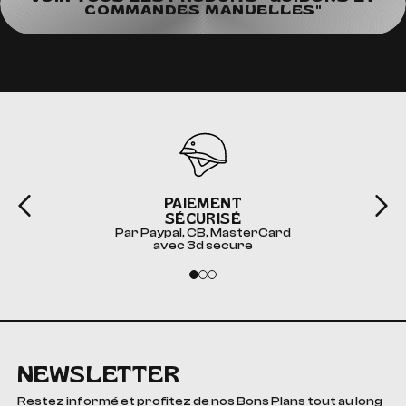
COMMANDES MANUELLES"
PAIEMENT
SÉCURISÉ
Par Paypal, CB, MasterCard
avec 3d secure
NEWSLETTER
Restez informé et profitez de nos Bons Plans tout au long