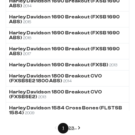
Harley Davidson
1690
Breakout (FXSB 1690
ABS)
2014
Harley Davidson
1690
Breakout (FXSB 1690
ABS)
2015
Harley Davidson
1690
Breakout (FXSB 1690
ABS)
2016
Harley Davidson
1690
Breakout (FXSB 1690
ABS)
2017
Harley Davidson
1690
Breakout (FXSB)
2013
Harley Davidson
1800
Breakout CVO
(FXSBSE2 1800 ABS)
2014
Harley Davidson
1800
Breakout CVO
(FXSBSE2)
2013
Harley Davidson
1584
Cross Bones (FLSTSB
1584)
2009
Précédent
Suivant
1
2
3
...