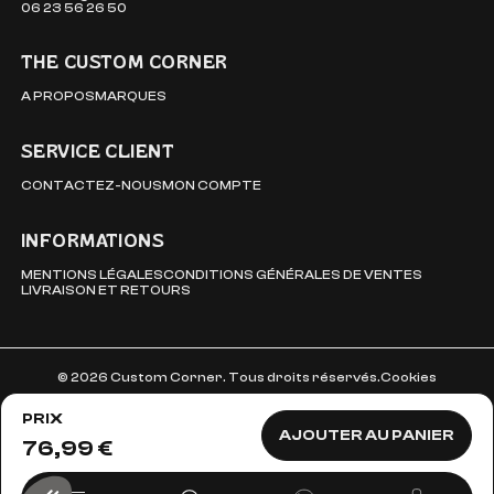
06 23 56 26 50
THE CUSTOM CORNER
A PROPOS
MARQUES
SERVICE CLIENT
CONTACTEZ-NOUS
MON COMPTE
INFORMATIONS
MENTIONS LÉGALES
CONDITIONS GÉNÉRALES DE VENTES
LIVRAISON ET RETOURS
© 2026 Custom Corner. Tous droits réservés.
Cookies
PRIX
AJOUTER AU PANIER
76,99 €