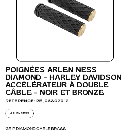
POIGNÉES ARLEN NESS
DIAMOND - HARLEY DAVIDSON
ACCÉLÉRATEUR À DOUBLE
CÂBLE - NOIR ET BRONZE
RÉFÉRENCE : PE_06302912
ARLEN NESS
GRIP DIAMOND CABLE BRASS