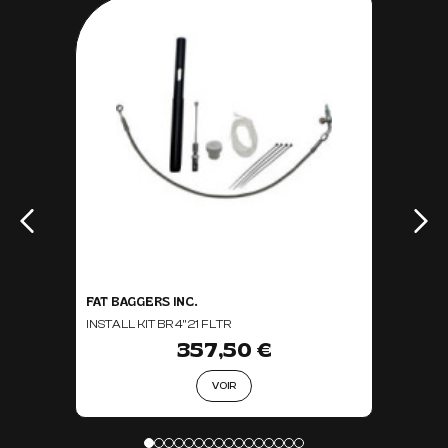
FAT BAGGERS INC.
INSTALL KIT BR 4" 21 FLTR
357,50 €
VOIR