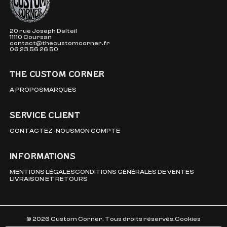
20 rue Joseph Delteil
11110 Coursan
contact@thecustomcorner.fr
06 23 56 26 50
THE CUSTOM CORNER
A PROPOS
MARQUES
SERVICE CLIENT
CONTACTEZ-NOUS
MON COMPTE
INFORMATIONS
MENTIONS LÉGALES
CONDITIONS GÉNÉRALES DE VENTES
LIVRAISON ET RETOURS
© 2026 Custom Corner. Tous droits réservés.
Cookies