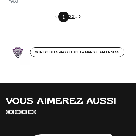
1986
Précédent
Suivant
1
2
3
...
VOIR TOUS LES PRODUITS DE LA MARQUE ARLEN NESS
VOUS AIMEREZ AUSSI