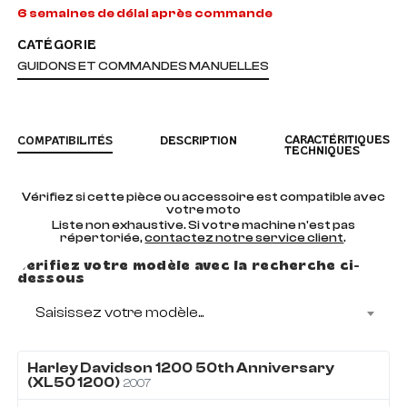
6 semaines de délai après commande
CATÉGORIE
GUIDONS ET COMMANDES MANUELLES
CARACTÉRITIQUES
COMPATIBILITÉS
DESCRIPTION
TECHNIQUES
Vérifiez si cette pièce ou accessoire est compatible avec
votre moto
Liste non exhaustive. Si votre machine n'est pas
répertoriée,
contactez notre service client
.
Vérifiez votre modèle avec la recherche ci-
dessous
Saisissez votre modèle...
Harley Davidson
1200
50th Anniversary
(XL50 1200)
2007