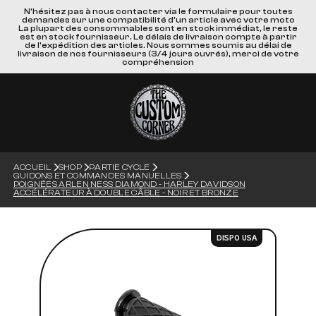
N'hésitez pas à nous contacter via le formulaire pour toutes
demandes sur une compatibilité d'un article avec votre moto
La plupart des consommables sont en stock immédiat, le reste
est en stock fournisseur. Le délais de livraison compte à partir
de l'expédition des articles. Nous sommes soumis au délai de
livraison de nos fournisseurs (3/4 jours ouvrés), merci de votre
compréhension
ACCUEIL
SHOP
PARTIE CYCLE
GUIDONS ET COMMANDES MANUELLES
POIGNÉES ARLEN NESS DIAMOND - HARLEY DAVIDSON
ACCÉLÉRATEUR À DOUBLE CÂBLE - NOIR ET BRONZE
DISPO USA