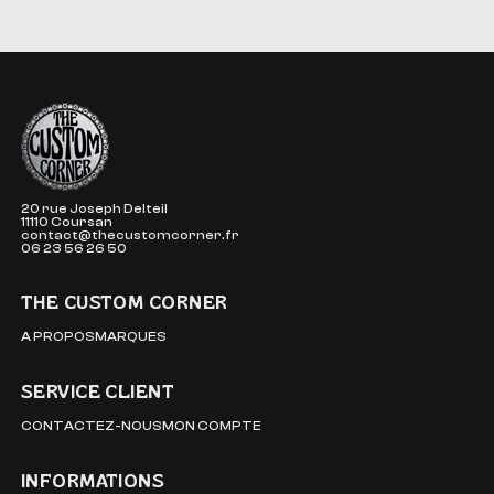
The Custom Corner
20 rue Joseph Delteil
11110 Coursan
contact@thecustomcorner.fr
06 23 56 26 50
THE CUSTOM CORNER
A PROPOS
MARQUES
SERVICE CLIENT
CONTACTEZ-NOUS
MON COMPTE
INFORMATIONS