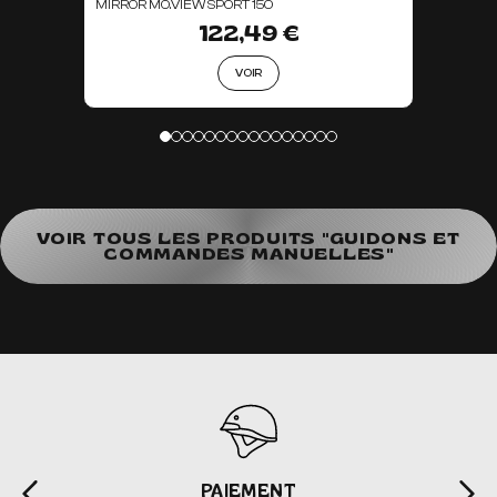
MIRROR MO.VIEW SPORT 150
122,49 €
VOIR
VOIR TOUS LES PRODUITS "GUIDONS ET
COMMANDES MANUELLES"
PAIEMENT