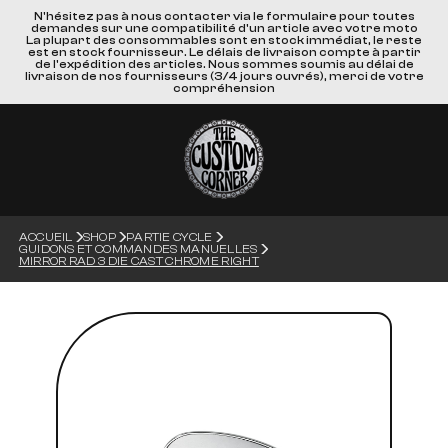
N'hésitez pas à nous contacter via le formulaire pour toutes
demandes sur une compatibilité d'un article avec votre moto
La plupart des consommables sont en stock immédiat, le reste
est en stock fournisseur. Le délais de livraison compte à partir
de l'expédition des articles. Nous sommes soumis au délai de
livraison de nos fournisseurs (3/4 jours ouvrés), merci de votre
compréhension
ACCUEIL
SHOP
PARTIE CYCLE
GUIDONS ET COMMANDES MANUELLES
MIRROR RAD 3 DIE CAST CHROME RIGHT