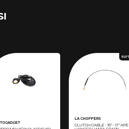
SI
RUP
LA CHOPPERS
TOGADGET
CLUTCH CABLE - 15" - 17" APE