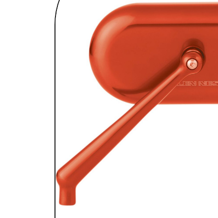
SELLES & SISSYBARS
REPOSE PIEDS & COMMANDES AUX
CHAMBRES À AIR & ACCESSOIRES