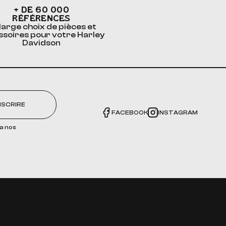
+ DE 60 000
RÉFÉRENCES
large choix de pièces et
ssoires pour votre Harley
Davidson
NSCRIRE
FACEBOOK
INSTAGRAM
a nos