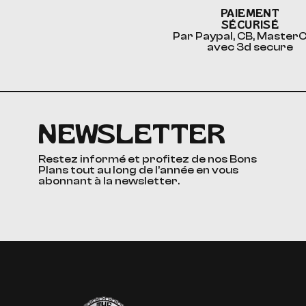
PAIEMENT
SÉCURISÉ
Par Paypal, CB, Master
avec 3d secure
NEWSLETTER
Restez informé et profitez de nos Bons
Plans tout au long de l’année en vous
abonnant à la newsletter.
The Custom Corner