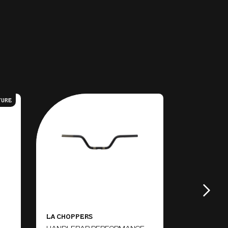
TURE
LA CHOPPERS
EMGO