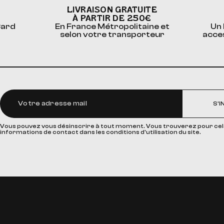
LIVRAISON GRATUITE
À PARTIR DE 250€
Card
En France Métropolitaine et
Un 
selon votre transporteur
acce
S'I
Vous pouvez vous désinscrire à tout moment. Vous trouverez pour cel
informations de contact dans les conditions d'utilisation du site.