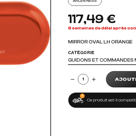
ARLEN NESS
AUDIO, VIDÉO ET FIXATIONS
VISSERIE
117,49 €
 PIEDS
6 semaines de délai après c
MIRROR OVAL LH ORANGE
CATÉGORIE
GUIDONS ET COMMANDES
Quantité
AJOUT
Ce produit est-il compatib