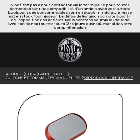
N'hésitez pas à nous contacter via le formulaire pour toutes
demandes sur une compatibilité d'un article avec votre moto
La plupart des consommables sont en stock immédiat, le reste
est en stock fournisseur. Le délais de livraison compte à partir
de l'expédition des articles. Nous sommes soumis au délai de
livraison de nos fournisseurs (3/4 jours ouvrés), merci de votre
compréhension
ACCUEIL
SHOP
PARTIE CYCLE
GUIDONS ET COMMANDES MANUELLES
MIRROR OVAL RH ORANGE