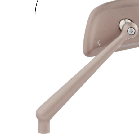
SELLES & SISSYBARS
REPOSE PIEDS & COMMANDES AUX
CHAMBRES À AIR & ACCESSOIRES