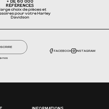
+ DE 60 000
RÉFÉRENCES
large choix de pièces et
ssoires pour votre Harley
Davidson
NSCRIRE
FACEBOOK
INSTAGRAM
a nos
T
INFORMATIONS