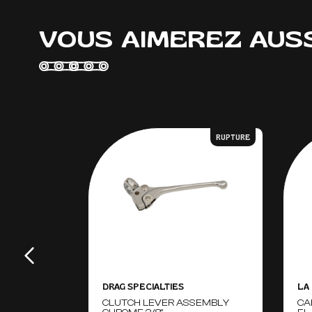
VOUS AIMEREZ AUS
RUPTURE
DRAG SPECIALTIES
LA
CLUTCH LEVER ASSEMBLY
CA