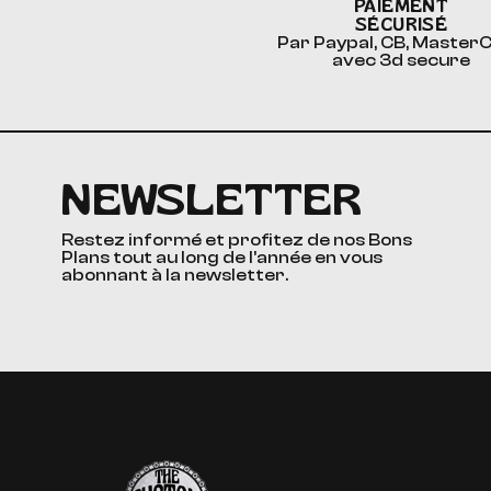
PAIEMENT
SÉCURISÉ
Par Paypal, CB, Master
avec 3d secure
NEWSLETTER
Restez informé et profitez de nos Bons
Plans tout au long de l’année en vous
abonnant à la newsletter.
The Custom Corner