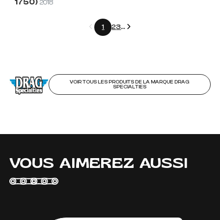
1750)
2018
Précédent
Suivant
1
2
3
...
VOIR TOUS LES PRODUITS DE LA MARQUE DRAG
SPECIALTIES
VOUS AIMEREZ AUSSI