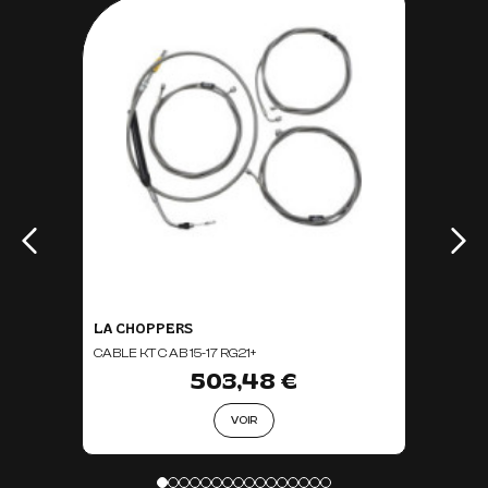
LA CHOPPERS
CABLE KT C AB 15-17 RG21+
503,48 €
VOIR