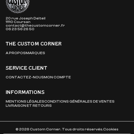
20 rue Joseph Delteil
11110 Coursan
contact@thecustomcorner.fr
06 23 56 26 50
THE CUSTOM CORNER
A PROPOS
MARQUES
SERVICE CLIENT
CONTACTEZ-NOUS
MON COMPTE
INFORMATIONS
MENTIONS LÉGALES
CONDITIONS GÉNÉRALES DE VENTES
LIVRAISON ET RETOURS
© 2026 Custom Corner. Tous droits réservés.
Cookies