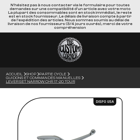
N'hésitez pas à nous contacter via le formulaire pour toutes
demandes sur une compatibilité d'un article avec votre moto
La plupart des consommables sont en stock immédiat, le reste
est en stock fournisseur. Le délais de livraison compte à partir
de l'expédition des articles. Nous sommes soumis au délai de
livraison de nos fournisseurs (3/4 jours ouvrés), merci de votre
compréhension
ACCUEIL
SHOP
PARTIE CYCLE
GUIDONS ET COMMANDES MANUELLES
LEVER SET NARROW CHR 17-20 TOUR
DISPO USA