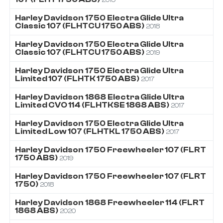
Harley Davidson
1750
Electra Glide Ultra
Classic 107 (FLHTCU 1750 ABS)
2018
Harley Davidson
1750
Electra Glide Ultra
Classic 107 (FLHTCU 1750 ABS)
2019
Harley Davidson
1750
Electra Glide Ultra
Limited 107 (FLHTK 1750 ABS)
2017
Harley Davidson
1868
Electra Glide Ultra
Limited CVO 114 (FLHTKSE 1868 ABS)
2017
Harley Davidson
1750
Electra Glide Ultra
Limited Low 107 (FLHTKL 1750 ABS)
2017
Harley Davidson
1750
Freewheeler 107 (FLRT
1750 ABS)
2019
Harley Davidson
1750
Freewheeler 107 (FLRT
1750)
2018
Harley Davidson
1868
Freewheeler 114 (FLRT
1868 ABS)
2020