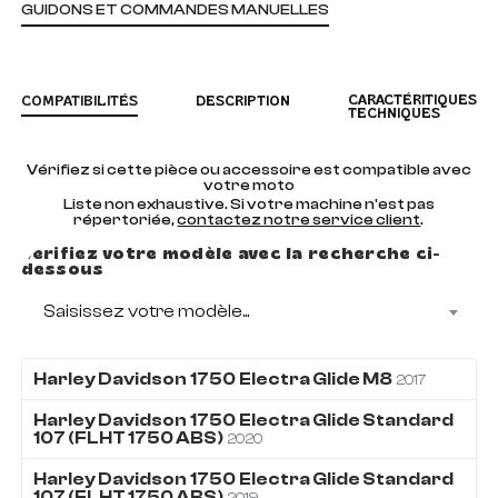
GUIDONS ET COMMANDES MANUELLES
CARACTÉRITIQUES
COMPATIBILITÉS
DESCRIPTION
TECHNIQUES
Vérifiez si cette pièce ou accessoire est compatible avec
votre moto
Liste non exhaustive. Si votre machine n'est pas
répertoriée,
contactez notre service client
.
Vérifiez votre modèle avec la recherche ci-
dessous
Saisissez votre modèle...
Harley Davidson
1750
Electra Glide M8
2017
Harley Davidson
1750
Electra Glide Standard
107 (FLHT 1750 ABS)
2020
Harley Davidson
1750
Electra Glide Standard
107 (FLHT 1750 ABS)
2019