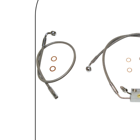
SELLES & SISSYBARS
REPOSE PIEDS & COMMANDES AUX
CHAMBRES À AIR & ACCESSOIRES