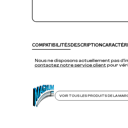
COMPATIBILITÉS
DESCRIPTION
CARACTÉR
Nous ne disposons actuellement pas d'in
contactez notre service client
pour véri
VOIR TOUS LES PRODUITS DE LA MA