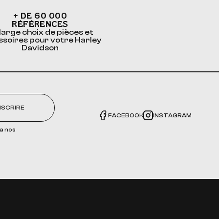
+ DE 60 000
RÉFÉRENCES
large choix de pièces et
ssoires pour votre Harley
Davidson
NSCRIRE
FACEBOOK
INSTAGRAM
a nos