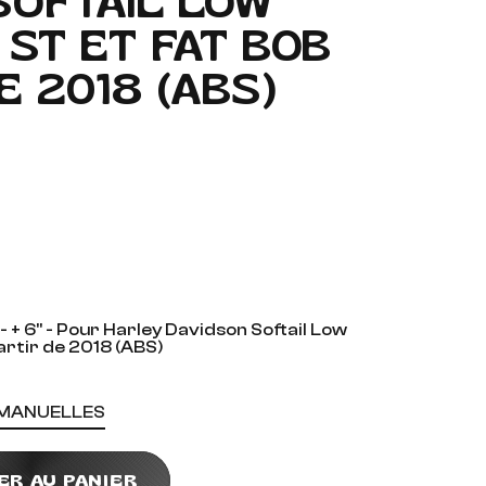
SOFTAIL LOW
 ST ET FAT BOB
E 2018 (ABS)
 - + 6" - Pour Harley Davidson Softail Low
artir de 2018 (ABS)
 MANUELLES
ER AU PANIER