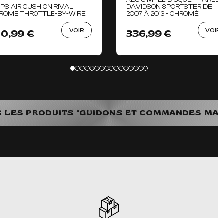
ABS SIMPLE DISQUE - HARL
IPS AIR CUSHION RIVAL
DAVIDSON SPORTSTER DE
ROME THROTTLE-BY-WIRE
2007 À 2013 - CHROMÉ
VOIR
VOI
00,99 €
336,99 €
S LES PRODUITS "GUIDONS ET COMMANDES M