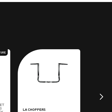
TURE
 ET
NS
LA CHOPPERS
ARLEN NES