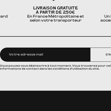
LIVRAISON GRATUITE
À PARTIR DE 250€
Card
En France Métropolitaine et
Un 
selon votre transporteur
acce
S'I
Vous pouvez vous désinscrire à tout moment. Vous trouverez pour cel
informations de contact dans les conditions d'utilisation du site.