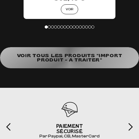
VOIR
VOIR TOUS LES PRODUITS "IMPORT
PRODUIT - A TRAITER"
PAIEMENT
SÉCURISÉ
Par Paypal, CB, MasterCard