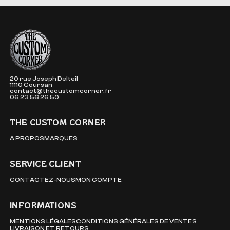
The Custom Corner
20 rue Joseph Delteil
11110 Coursan
contact@thecustomcorner.fr
06 23 56 26 50
THE CUSTOM CORNER
A PROPOS
MARQUES
SERVICE CLIENT
CONTACTEZ-NOUS
MON COMPTE
INFORMATIONS
MENTIONS LÉGALES
CONDITIONS GÉNÉRALES DE VENTES
LIVRAISON ET RETOURS