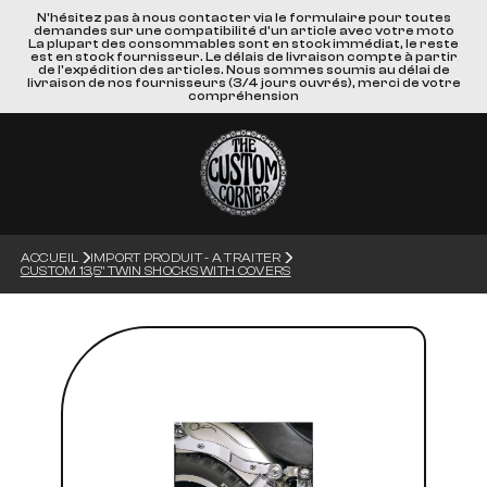
N'hésitez pas à nous contacter via le formulaire pour toutes
demandes sur une compatibilité d'un article avec votre moto
La plupart des consommables sont en stock immédiat, le reste
est en stock fournisseur. Le délais de livraison compte à partir
de l'expédition des articles. Nous sommes soumis au délai de
livraison de nos fournisseurs (3/4 jours ouvrés), merci de votre
compréhension
ACCUEIL
IMPORT PRODUIT - A TRAITER
CUSTOM 13,5" TWIN SHOCKS WITH COVERS