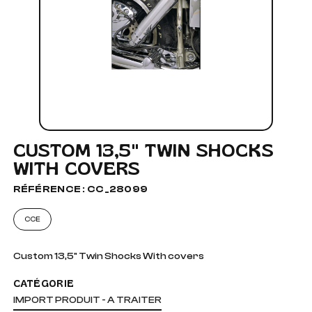
CUSTOM 13,5" TWIN SHOCKS
WITH COVERS
RÉFÉRENCE : CC_28099
CCE
Custom 13,5" Twin Shocks With covers
CATÉGORIE
IMPORT PRODUIT - A TRAITER