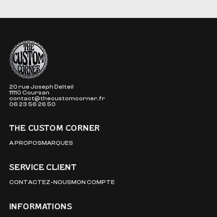
The Custom Corner
20 rue Joseph Delteil
11110 Coursan
contact@thecustomcorner.fr
06 23 56 26 50
THE CUSTOM CORNER
A PROPOS
MARQUES
SERVICE CLIENT
CONTACTEZ-NOUS
MON COMPTE
INFORMATIONS