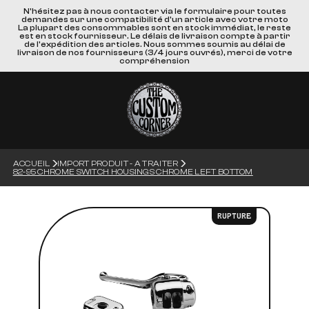
N'hésitez pas à nous contacter via le formulaire pour toutes
demandes sur une compatibilité d'un article avec votre moto
La plupart des consommables sont en stock immédiat, le reste
est en stock fournisseur. Le délais de livraison compte à partir
de l'expédition des articles. Nous sommes soumis au délai de
livraison de nos fournisseurs (3/4 jours ouvrés), merci de votre
compréhension
ACCUEIL
IMPORT PRODUIT - A TRAITER
82-95 CHROME SWITCH HOUSINGS CHROME LEFT BOTTOM
RUPTURE