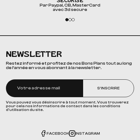
SÉCURISÉ
Par Paypal, CB, MasterCard
avec 3d secure
NEWSLETTER
Restez informé et profitez de nos Bons Plans tout au long
de l’année en vous abonnant à la newsletter.
S'INSCRIRE
Vous pouvez vous désinscrire à tout moment. Vous trouverez
pour cela nos informations de contact dans les conditions
d'utilisation du site.
FACEBOOK
INSTAGRAM