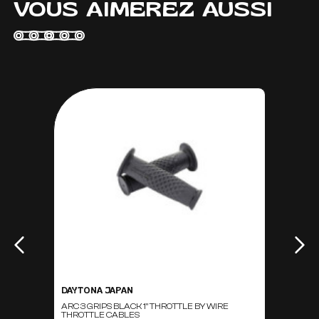
VOUS AIMEREZ AUSSI
DAYTONA JAPAN
ARC 3 GRIPS BLACK 1" THROTTLE BY WIRE
THROTTLE CABLES