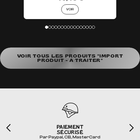
VOIR
VOIR TOUS LES PRODUITS "IMPORT
PRODUIT - A TRAITER"
PAIEMENT
SÉCURISÉ
Par Paypal, CB, MasterCard