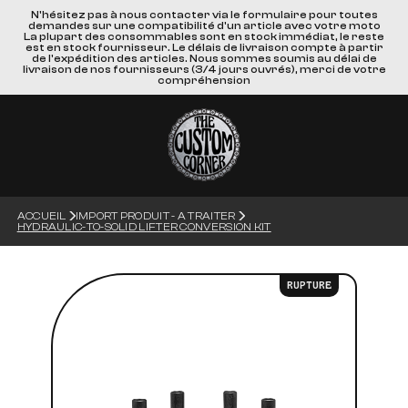
N'hésitez pas à nous contacter via le formulaire pour toutes
demandes sur une compatibilité d'un article avec votre moto
La plupart des consommables sont en stock immédiat, le reste
est en stock fournisseur. Le délais de livraison compte à partir
de l'expédition des articles. Nous sommes soumis au délai de
livraison de nos fournisseurs (3/4 jours ouvrés), merci de votre
compréhension
ACCUEIL
IMPORT PRODUIT - A TRAITER
HYDRAULIC-TO-SOLID LIFTER CONVERSION KIT
RUPTURE