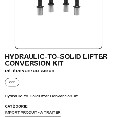
HYDRAULIC-TO-SOLID LIFTER
CONVERSION KIT
RÉFÉRENCE : CC_36108
CCE
Hydraulic-to-Solid Lifter Conversion Kit
CATÉGORIE
IMPORT PRODUIT - A TRAITER