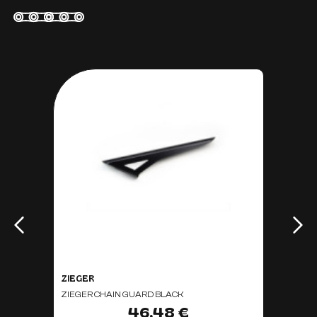
ZIEGER
ZIEGER CHAIN GUARD BLACK
46,48 €