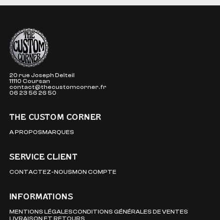
The Custom Corner
20 rue Joseph Delteil
11110 Coursan
contact@thecustomcorner.fr
06 23 56 26 50
THE CUSTOM CORNER
A PROPOS
MARQUES
SERVICE CLIENT
CONTACTEZ-NOUS
MON COMPTE
INFORMATIONS
MENTIONS LÉGALES
CONDITIONS GÉNÉRALES DE VENTES
LIVRAISON ET RETOURS